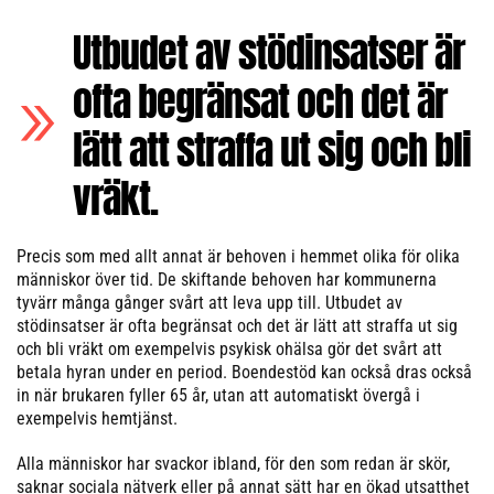
Utbudet av stödinsatser är
ofta begränsat och det är
lätt att straffa ut sig och bli
vräkt.
Precis som med allt annat är behoven i hemmet olika för olika
människor över tid. De skiftande behoven har kommunerna
tyvärr många gånger svårt att leva upp till. Utbudet av
stödinsatser är ofta begränsat och det är lätt att straffa ut sig
och bli vräkt om exempelvis psykisk ohälsa gör det svårt att
betala hyran under en period. Boendestöd kan också dras också
in när brukaren fyller 65 år, utan att automatiskt övergå i
exempelvis hemtjänst.
Alla människor har svackor ibland, för den som redan är skör,
saknar sociala nätverk eller på annat sätt har en ökad utsatthet