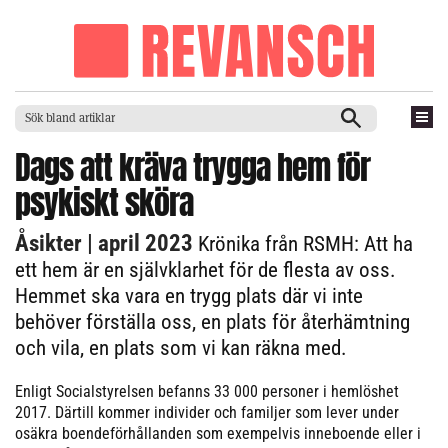
Dags att kräva trygga hem för
psykiskt sköra
Åsikter
| april 2023
Krönika från RSMH: Att ha
ett hem är en självklarhet för de flesta av oss.
Hemmet ska vara en trygg plats där vi inte
behöver förställa oss, en plats för återhämtning
och vila, en plats som vi kan räkna med.
Enligt Socialstyrelsen befanns 33 000 personer i hemlöshet
2017. Därtill kommer individer och familjer som lever under
osäkra boendeförhållanden som exempelvis inneboende eller i