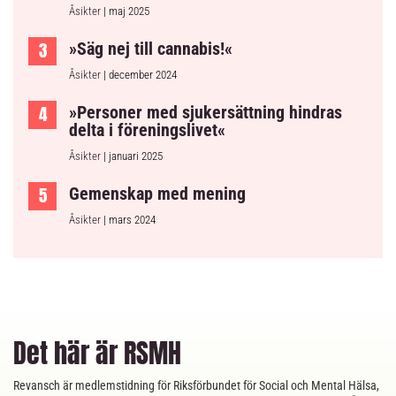
Åsikter
| maj 2025
»Säg nej till cannabis!«
Åsikter
| december 2024
»Personer med sjukersättning hindras
delta i föreningslivet«
Åsikter
| januari 2025
Gemenskap med mening
Åsikter
| mars 2024
Det här är RSMH
Revansch är medlemstidning för Riksförbundet för Social och Mental Hälsa,