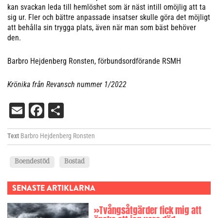
kan svackan leda till hemlöshet som är näst intill omöjlig att ta
sig ur. Fler och bättre anpassade insatser skulle göra det möjligt
att behålla sin trygga plats, även när man som bäst behöver
den.
Barbro Hejdenberg Ronsten, förbundsordförande RSMH
Krönika från Revansch nummer 1/2022
Email
Facebook
Dela
Text
Barbro Hejdenberg Ronsten
Boendestöd
Bostad
SENASTE ARTIKLARNA
»Tvångsåtgärder fick mig att