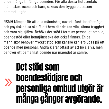
undermåliga tillfälliga boenden. För alla dessa tiotusentals
människor, vuxna och barn, saknas den trygga plats som
hemmet utgör.
RSMH kämpar för att alla människor, oavsett funktionsförmåga
och psykisk hälsa ska få ett hem där de kan vila, känna trygghet
och vara sig själva. Behövs det stöd i form av personligt ombud,
boendestöd eller hemtjänst ska det också finnas. En del
människor behöver mycket stöd som kanske kan erbjudas på ett
boende med personal. Andra klarar oftast av att bo själva, men
behöver ett bemannat boende när måendet är sämre.
Det stöd som
boendestödjare och
personliga ombud utgör är
många gånger avgörande.