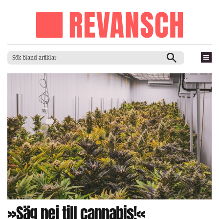
»Säg nej till cannabis!«