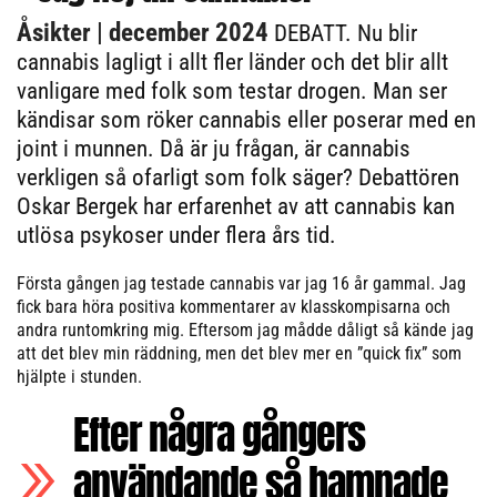
Åsikter
| december 2024
DEBATT. Nu blir
cannabis lagligt i allt fler länder och det blir allt
vanligare med folk som testar drogen. Man ser
kändisar som röker cannabis eller poserar med en
joint i munnen. Då är ju frågan, är cannabis
verkligen så ofarligt som folk säger? Debattören
Oskar Bergek har erfarenhet av att cannabis kan
utlösa psykoser under flera års tid.
Första gången jag testade cannabis var jag 16 år gammal. Jag
fick bara höra positiva kommentarer av klasskompisarna och
andra runtomkring mig. Eftersom jag mådde dåligt så kände jag
att det blev min räddning, men det blev mer en ”quick fix” som
hjälpte i stunden.
Efter några gångers
användande så hamnade