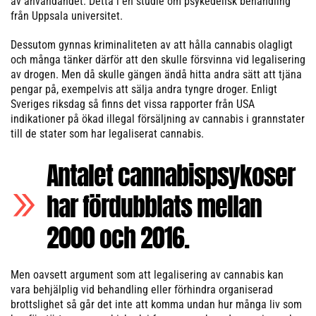
av användandet. Detta i en studie om psykedelisk behandling
från Uppsala universitet.
Dessutom gynnas kriminaliteten av att hålla cannabis olagligt
och många tänker därför att den skulle försvinna vid legalisering
av drogen. Men då skulle gängen ändå hitta andra sätt att tjäna
pengar på, exempelvis att sälja andra tyngre droger. Enligt
Sveriges riksdag så finns det vissa rapporter från USA
indikationer på ökad illegal försäljning av cannabis i grannstater
till de stater som har legaliserat cannabis.
Antalet cannabispsykoser
har fördubblats mellan
2000 och 2016.
Men oavsett argument som att legalisering av cannabis kan
vara behjälplig vid behandling eller förhindra organiserad
brottslighet så går det inte att komma undan hur många liv som