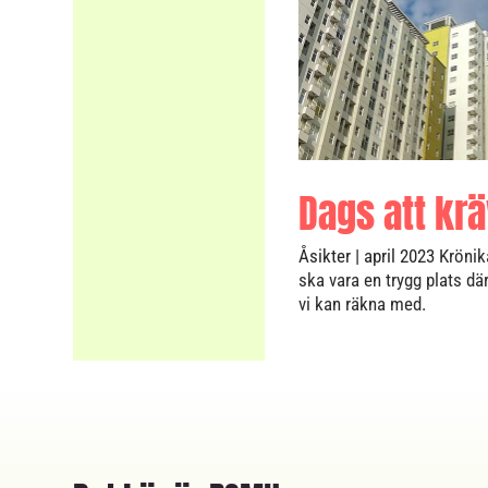
Dags att kr
Åsikter
| april 2023
Krönik
ska vara en trygg plats där
vi kan räkna med.