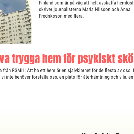
Finland som är på väg att helt avskaffa hemlös
skriver journalisterna Maria Nilsson och Anna
Fredriksson med flera.
äva trygga hem för psykiskt skö
a från RSMH: Att ha ett hem är en självklarhet för de flesta av oss
 vi inte behöver förställa oss, en plats för återhämtning och vila, e