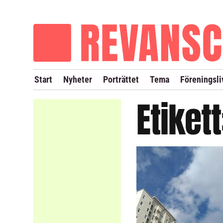
OM REVANSCH
TIDIGARE NUMMER
Start
Nyheter
Porträttet
Tema
Föreningsli
Etiket