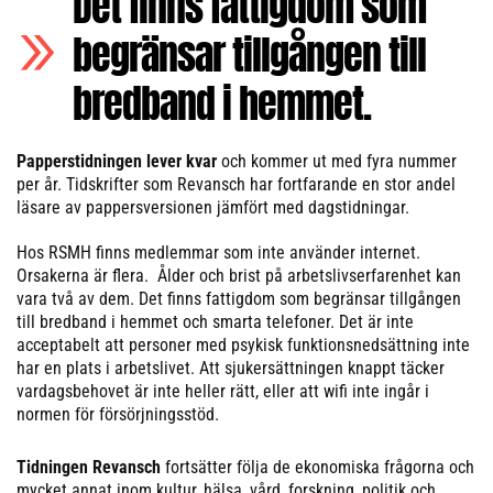
Det finns fattigdom som
begränsar tillgången till
bredband i hemmet.
Papperstidningen lever kvar
och kommer ut med fyra nummer
per år. Tidskrifter som Revansch har fortfarande en stor andel
läsare av pappersversionen jämfört med dagstidningar.
Hos RSMH finns medlemmar som inte använder internet.
Orsakerna är flera. Ålder och brist på arbetslivserfarenhet kan
vara två av dem. Det finns fattigdom som begränsar tillgången
till bredband i hemmet och smarta telefoner. Det är inte
acceptabelt att personer med psykisk funktionsnedsättning inte
har en plats i arbetslivet. Att sjukersättningen knappt täcker
vardagsbehovet är inte heller rätt, eller att wifi inte ingår i
normen för försörjningsstöd.
Tidningen Revansch
fortsätter följa de ekonomiska frågorna och
mycket annat inom kultur, hälsa, vård, forskning, politik och