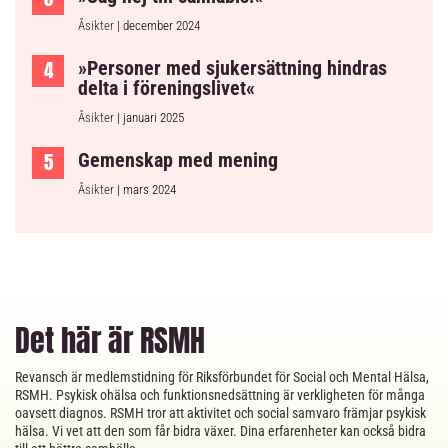
Åsikter
| december 2024
»Personer med sjukersättning hindras
delta i föreningslivet«
Åsikter
| januari 2025
Gemenskap med mening
Åsikter
| mars 2024
Det här är RSMH
Revansch är medlemstidning för Riksförbundet för Social och Mental Hälsa,
RSMH. Psykisk ohälsa och funktionsnedsättning är verkligheten för många
oavsett diagnos. RSMH tror att aktivitet och social samvaro främjar psykisk
hälsa. Vi vet att den som får bidra växer. Dina erfarenheter kan också bidra