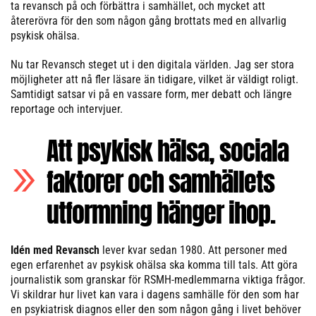
ta revansch på och förbättra i samhället, och mycket att
återerövra för den som någon gång brottats med en allvarlig
psykisk ohälsa.
Nu tar Revansch steget ut i den digitala världen. Jag ser stora
möjligheter att nå fler läsare än tidigare, vilket är väldigt roligt.
Samtidigt satsar vi på en vassare form, mer debatt och längre
reportage och intervjuer.
Att psykisk hälsa, sociala
faktorer och samhällets
utformning hänger ihop.
Idén med Revansch
lever kvar sedan 1980. Att personer med
egen erfarenhet av psykisk ohälsa ska komma till tals. Att göra
journalistik som granskar för RSMH-medlemmarna viktiga frågor.
Vi skildrar hur livet kan vara i dagens samhälle för den som har
en psykiatrisk diagnos eller den som någon gång i livet behöver