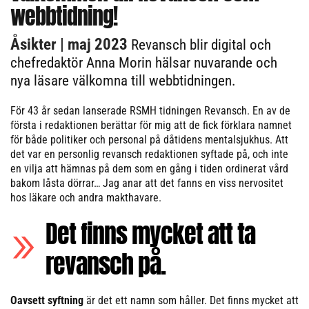
webbtidning!
Åsikter
| maj 2023
Revansch blir digital och
chefredaktör Anna Morin hälsar nuvarande och
nya läsare välkomna till webbtidningen.
För 43 år sedan lanserade RSMH tidningen Revansch. En av de
första i redaktionen berättar för mig att de fick förklara namnet
för både politiker och personal på dåtidens mentalsjukhus. Att
det var en personlig revansch redaktionen syftade på, och inte
en vilja att hämnas på dem som en gång i tiden ordinerat vård
bakom låsta dörrar… Jag anar att det fanns en viss nervositet
hos läkare och andra makthavare.
Det finns mycket att ta
revansch på.
Oavsett syftning
är det ett namn som håller. Det finns mycket att