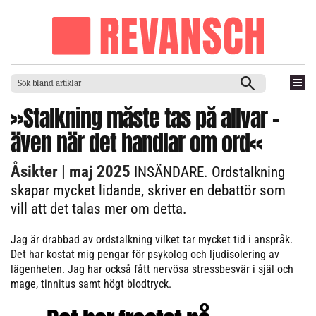
»Stalkning måste tas på allvar –
även när det handlar om ord«
Åsikter
| maj 2025
INSÄNDARE. Ordstalkning
skapar mycket lidande, skriver en debattör som
vill att det talas mer om detta.
Jag är drabbad av ordstalkning vilket tar mycket tid i anspråk.
Det har kostat mig pengar för psykolog och ljudisolering av
lägenheten. Jag har också fått nervösa stressbesvär i själ och
mage, tinnitus samt högt blodtryck.