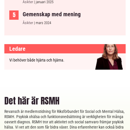
Åsikter
| januari 2025
Gemenskap med mening
Åsikter
| mars 2024
Ledare
Vi behöver både hjärta och hjärna.
Det här är RSMH
Revansch är medlemstidning för Riksförbundet för Social och Mental Hälsa,
RSMH. Psykisk ohälsa och funktionsnedsättning är verkligheten för många
oavsett diagnos. RSMH tror att aktivitet och social samvaro främjar psykisk
hälsa. Vi vet att den som får bidra växer. Dina erfarenheter kan också bidra