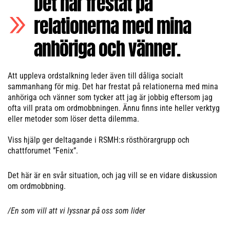
Det har frestat på
relationerna med mina
anhöriga och vänner.
Att uppleva ordstalkning leder även till dåliga socialt
sammanhang för mig. Det har frestat på relationerna med mina
anhöriga och vänner som tycker att jag är jobbig eftersom jag
ofta vill prata om ordmobbningen. Ännu finns inte heller verktyg
eller metoder som löser detta dilemma.
Viss hjälp ger deltagande i RSMH:s rösthörargrupp och
chattforumet ”Fenix”.
Det här är en svår situation, och jag vill se en vidare diskussion
om ordmobbning.
/En som vill att vi lyssnar på oss som lider