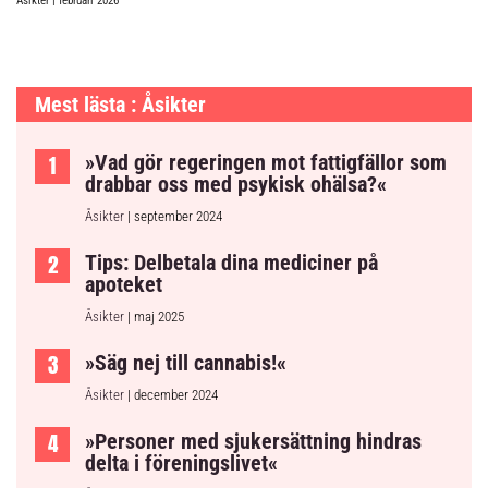
Åsikter
| februari 2026
Mest lästa : Åsikter
»Vad gör regeringen mot fattigfällor som
drabbar oss med psykisk ohälsa?«
Åsikter
| september 2024
Tips: Delbetala dina mediciner på
apoteket
Åsikter
| maj 2025
»Säg nej till cannabis!«
Åsikter
| december 2024
»Personer med sjukersättning hindras
delta i föreningslivet«