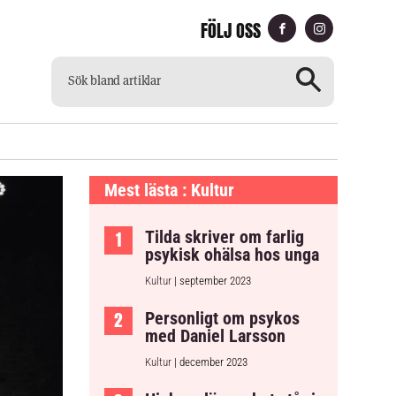
FÖLJ OSS
CH
TILLGÄNGLIG TIDNING
Mest lästa : Kultur
Tilda skriver om farlig
psykisk ohälsa hos unga
Kultur
| september 2023
Personligt om psykos
med Daniel Larsson
Kultur
| december 2023