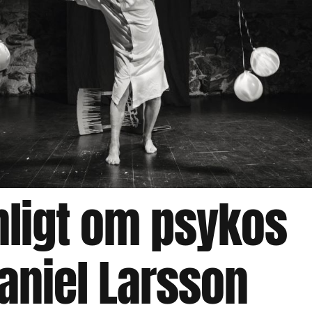
nligt om psykos
aniel Larsson