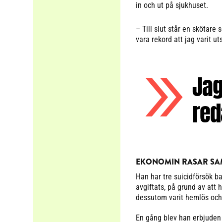
in och ut på sjukhuset.
– Till slut står en sköta
vara rekord att jag varit ut
Jag
red
EKONOMIN RASAR S
Han har tre suicidförsök b
avgiftats, på grund av att
dessutom varit hemlös och
En gång blev han erbjuden 