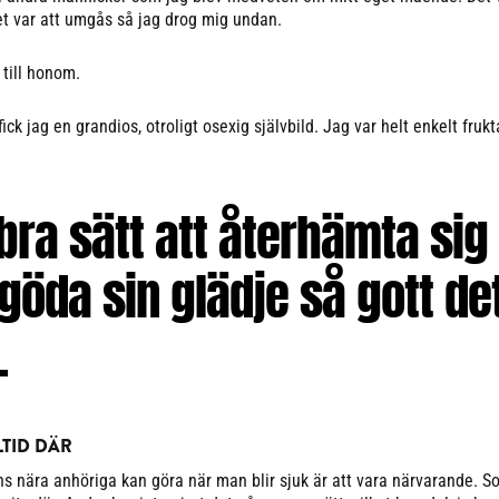
t var att umgås så jag drog mig undan.
 till honom.
ick jag en grandios, otroligt osexig självbild. Jag var helt enkelt fruk
 bra sätt att återhämta sig
 göda sin glädje så gott de
.
LTID DÄR
s nära anhöriga kan göra när man blir sjuk är att vara närvarande. 