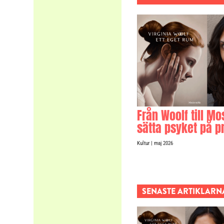
Från Woolf till Mo
sätta psyket på p
Kultur
| maj 2026
SENASTE ARTIKLARN