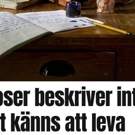
ser beskriver in
t känns att leva