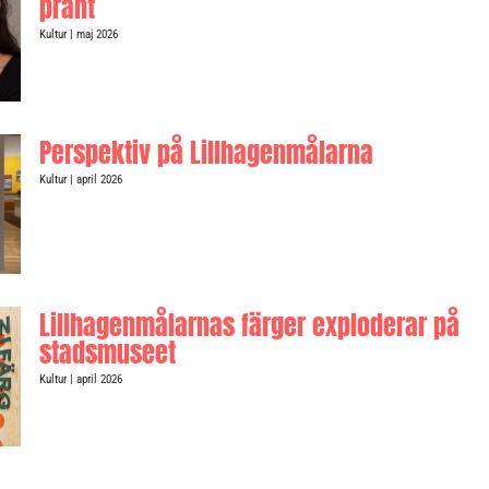
pränt
Kultur
| maj 2026
Perspektiv på Lillhagenmålarna
Kultur
| april 2026
Lillhagenmålarnas färger exploderar på
stadsmuseet
Kultur
| april 2026