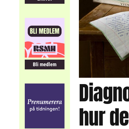
Bli medlem
Diagno
hur de