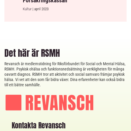
Försäkringskassan
Kultur
| april 2023
Det här är RSMH
Revansch är medlemstidning för Riksförbundet för Social och Mental Hälsa,
RSMH. Psykisk ohälsa och funktionsnedsättning är verkligheten för många
oavsett diagnos. RSMH tror att aktivitet och social samvaro främjar psykisk
hälsa. Vi vet att den som får bidra växer. Dina erfarenheter kan också bidra
till ett bättre samhälle.
Kontakta Revansch