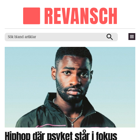
Hiphop där psyket står i fokus