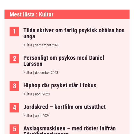
Mest lästa : Kultur
Tilda skriver om farlig psykisk ohälsa hos
unga
Kultur
| september 2023
Personligt om psykos med Daniel
Larsson
Kultur
| december 2023
Hiphop där psyket står i fokus
Kultur
| april 2023
Jordskred – kortfilm om utsatthet
Kultur
| april 2024
Avslagsmaskinen – med röster inifrån