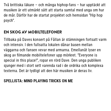
Två brittiska läkare – och många hiphop-fans – har upptäckt att
musiken är ett utmärkt sätt att starta samtal med unga om hur
de mår. Därför har de startat projektet och hemsidan ”Hip hop
psych”.
EN SKOG AV MOBILTELEFONER
Tillbaka på Daves konsert på Fållan är stämningen fortsatt varm
och intensiv. I den fullsatta lokalen dånar basen mellan
väggarna och fansen vevar med armarna. Emellanåt lyser en
skog av filmande mobiltelefoner upp mörkret. ”Everyone is
special in this place!”, ropar en rörd Dave. Den unga publiken
sjunger med i stort sett varenda rad i de ordrika och komplexa
texterna. Det är tydligt att den här musiken är deras liv.
SPELLISTA: MIND PLAYING TRICKS ON ME