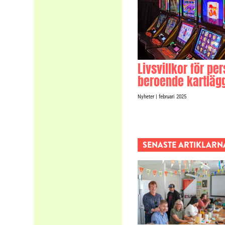
Livsvillkor för p
beroende kartläg
Nyheter
| februari 2025
SENASTE ARTIKLARN