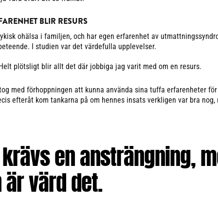
FARENHET BLIR RESURS
sykisk ohälsa i familjen, och har egen erfarenhet av utmattningssyndr
eteende. I studien var det värdefulla upplevelser.
Helt plötsligt blir allt det där jobbiga jag varit med om en resurs.
ltog med förhoppningen att kunna använda sina tuffa erfarenheter för 
recis efteråt kom tankarna på om hennes insats verkligen var bra nog
 krävs en ansträngning, 
 är värd det.