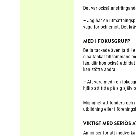
Det var också ansträngande 
– Jag har en utmattningspro
väga för och emot. Det kräv
MED I FOKUSGRUPP
Bella tackade även ja till 
sina tankar tillsammans me
län, där hon också utbildat
kan stötta andra.
– Att vara med i en fokusg
hjälp att titta på sig själv
Möjlighet att fundera och r
utbildning eller i föreningsl
VIKTIGT MED SERIÖS
Annonser för att medverka i