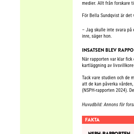
medier. Allt från forskare 
För Bella Sundqvist är det 
– Jag skulle inte svara på
inre, säger hon.
INSATSEN BLEV RAPPO
När rapporten var klar fick 
kartläggning av livsvillko
Tack vare studien och de m
att de kan påverka vården,
(NSPH-rapporten 2024). Det
Huvudbild: Annons för fors
FAKTA
NSPH-RAPPORTEN