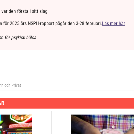
var den första i sitt slag
 för 2025 års NSPH-rapport pågår den 3-28 februari.
Läs mer här
an för psykisk hälsa
ok
n och Privat
AR