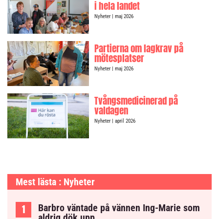
i hela landet
Nyheter
| maj 2026
Partierna om lagkrav på
mötesplatser
Nyheter
| maj 2026
Tvångsmedicinerad på
valdagen
Nyheter
| april 2026
Mest lästa : Nyheter
Barbro väntade på vännen Ing-Marie som
aldrig dök upp