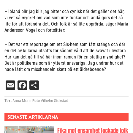
– Ibland blir jag blir jag bitter och cynisk när det gäller det här,
vi vet så mycket om vad som inte funkar och ändå görs det så
lite för att förändra det. Och folk är så lite upprörda, säger Maria
Andersson Vogel och fortsätter:
– Det var ett reportage om ett Sis-hem som fått stänga och där
en del av killarna utsatts för sådant våld att de svävat i livsfara.
Hur kan det gå till så här inom ramen för en statlig myndighet?
Det är politikerna som är ytterst ansvariga. Jag undrar hur det
hade låtit om misshandeln skett på ett äldreboende?
Email
Facebook
Dela
Text
Anna Morin
Foto
Vilhelm Stokstad
SENASTE ARTIKLARNA
Fika mot ensamhet lockade folk