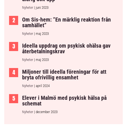
Nyheter
| juni 2023
Om Sis-hem: ”En märklig reaktion från
samhället”
Nyheter
| maj 2023
Ideella uppdrag om psykisk ohälsa gav
återbetalningskrav
Nyheter
| maj 2023
Miljoner till ideella föreningar för att
bryta ofrivillig ensamhet
Nyheter
| april 2024
Elever i Malmö med psykisk hälsa på
schemat
Nyheter
| december 2023