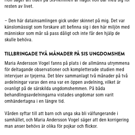
resten av livet.
– Den här datainsamlingen gick under skinnet på mig. Det var
känslomässigt som forskare att befinna sig i den här miljön med
människor som mår så pass dåligt och inte får den hjälp de
skulle behöva.
TILLBRINGADE TVÅ MÅNADER PÅ SIS UNGDOMSHEM
Maria Andersson Vogel fanns på plats i de allmänna utrymmena
för deltagande observationer och kompletterade studien med
intervjuer av tjejerna. Det blev sammanlagt två månader på två
avdelningar varav den ena var en öppen avdelning, vilket är
ovanligt på de särskilda ungdomshemmen. På båda
behandlingsavdelningarna vistades ungdomar som varit
omhändertagna i en längre tid.
Vården syftar till att barn och unga ska bli välfungerande i
samhället, och Maria Andersson Vogel säger att den korrigering
man anser behövs är olika för pojkar och flickor.