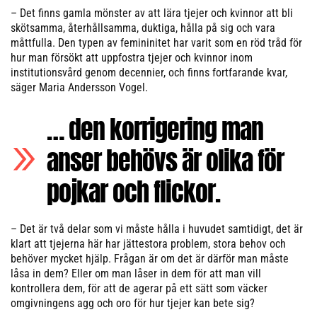
– Det finns gamla mönster av att lära tjejer och kvinnor att bli
skötsamma, återhållsamma, duktiga, hålla på sig och vara
måttfulla. Den typen av femininitet har varit som en röd tråd för
hur man försökt att uppfostra tjejer och kvinnor inom
institutionsvård genom decennier, och finns fortfarande kvar,
säger Maria Andersson Vogel.
… den korrigering man
anser behövs är olika för
pojkar och flickor.
– Det är två delar som vi måste hålla i huvudet samtidigt, det är
klart att tjejerna här har jättestora problem, stora behov och
behöver mycket hjälp. Frågan är om det är därför man måste
låsa in dem? Eller om man låser in dem för att man vill
kontrollera dem, för att de agerar på ett sätt som väcker
omgivningens agg och oro för hur tjejer kan bete sig?