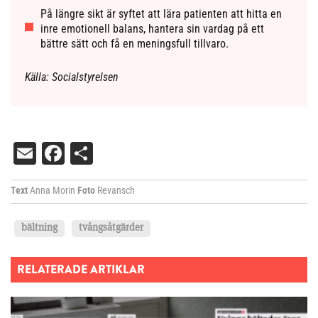
På längre sikt är syftet att lära patienten att hitta en
inre emotionell balans, hantera sin vardag på ett
bättre sätt och få en meningsfull tillvaro.
Källa: Socialstyrelsen
Email
Facebook
Dela
Text
Anna Morin
Foto
Revansch
bältning
tvångsåtgärder
RELATERADE ARTIKLAR