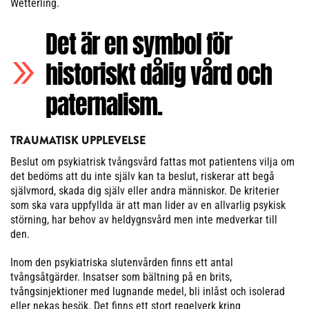
Wetterling.
Det är en symbol för
historiskt dålig vård och
paternalism.
TRAUMATISK UPPLEVELSE
Beslut om psykiatrisk tvångsvård fattas mot patientens vilja om
det bedöms att du inte själv kan ta beslut, riskerar att begå
självmord, skada dig själv eller andra människor. De kriterier
som ska vara uppfyllda är att man lider av en allvarlig psykisk
störning, har behov av heldygnsvård men inte medverkar till
den.
Inom den psykiatriska slutenvården finns ett antal
tvångsåtgärder. Insatser som bältning på en brits,
tvångsinjektioner med lugnande medel, bli inlåst och isolerad
eller nekas besök. Det finns ett stort regelverk kring