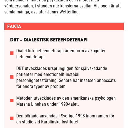
vårdpersonalen, i stunden när känslorna svallar. Visionen är att
samla många, avslutar Jenny Wetterling.
FAKTA
DBT – DIALEKTISK BETEENDETERAPI
Dialektisk beteendeterapi är en form av kognitiv
beteendeterapi.
DBT utvecklades ursprungligen för självskadande
patienter med emotionellt instabil
personlighetsstörning. Senare har insatsen anpassats
för andra typer av problem.
Metoden utvecklades av den amerikanska psykologen
Marsha Linehan under 1990-talet.
Den började användas i Sverige 1998 inom ramen för
en studie vid Karolinska Institutet.