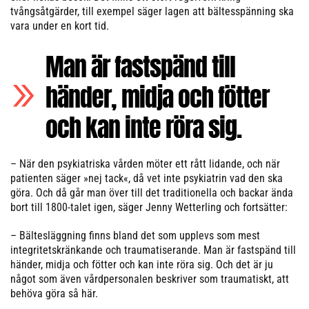
tvångsåtgärder, till exempel säger lagen att bältesspänning ska
vara under en kort tid.
Man är fastspänd till
händer, midja och fötter
och kan inte röra sig.
– När den psykiatriska vården möter ett rått lidande, och när
patienten säger »nej tack«, då vet inte psykiatrin vad den ska
göra. Och då går man över till det traditionella och backar ända
bort till 1800-talet igen, säger Jenny Wetterling och fortsätter:
– Bältesläggning finns bland det som upplevs som mest
integritetskränkande och traumatiserande. Man är fastspänd till
händer, midja och fötter och kan inte röra sig. Och det är ju
något som även vårdpersonalen beskriver som traumatiskt, att
behöva göra så här.