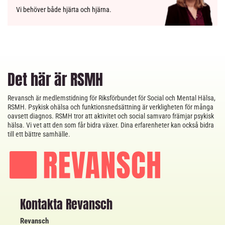
Vi behöver både hjärta och hjärna.
Det här är RSMH
Revansch är medlemstidning för Riksförbundet för Social och Mental Hälsa,
RSMH. Psykisk ohälsa och funktionsnedsättning är verkligheten för många
oavsett diagnos. RSMH tror att aktivitet och social samvaro främjar psykisk
hälsa. Vi vet att den som får bidra växer. Dina erfarenheter kan också bidra
till ett bättre samhälle.
Kontakta Revansch
Revansch