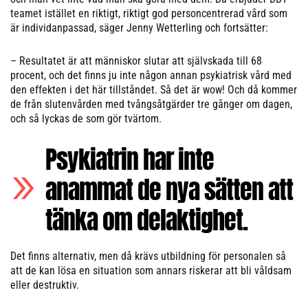
teamet istället en riktigt, riktigt god personcentrerad vård som
är individanpassad, säger Jenny Wetterling och fortsätter:
– Resultatet är att människor slutar att självskada till 68
procent, och det finns ju inte någon annan psykiatrisk vård med
den effekten i det här tillståndet. Så det är wow! Och då kommer
de från slutenvården med tvångsåtgärder tre gånger om dagen,
och så lyckas de som gör tvärtom.
Psykiatrin har inte
anammat de nya sätten att
tänka om delaktighet.
Det finns alternativ, men då krävs utbildning för personalen så
att de kan lösa en situation som annars riskerar att bli våldsam
eller destruktiv.