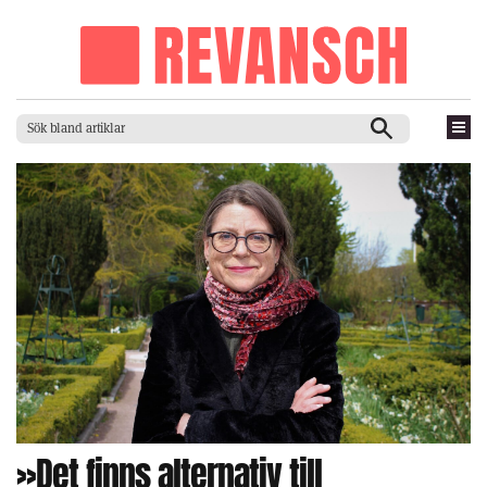
»Det finns alternativ till