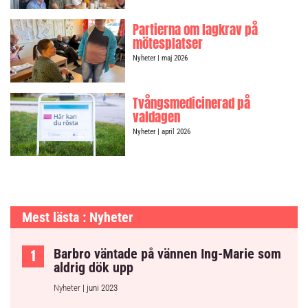
Partierna om lagkrav på
mötesplatser
Nyheter
| maj 2026
Tvångsmedicinerad på
valdagen
Nyheter
| april 2026
Mest lästa : Nyheter
Barbro väntade på vännen Ing-Marie som
aldrig dök upp
Nyheter
| juni 2023