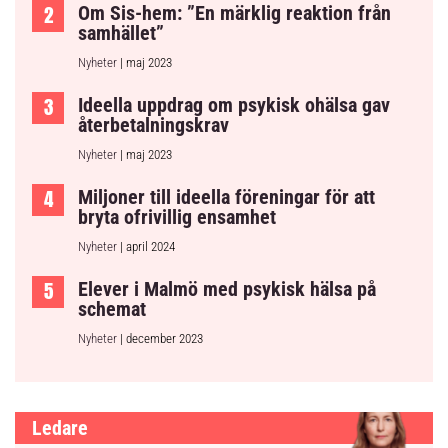
Om Sis-hem: ”En märklig reaktion från
samhället”
Nyheter
| maj 2023
Ideella uppdrag om psykisk ohälsa gav
återbetalningskrav
Nyheter
| maj 2023
Miljoner till ideella föreningar för att
bryta ofrivillig ensamhet
Nyheter
| april 2024
Elever i Malmö med psykisk hälsa på
schemat
Nyheter
| december 2023
Ledare