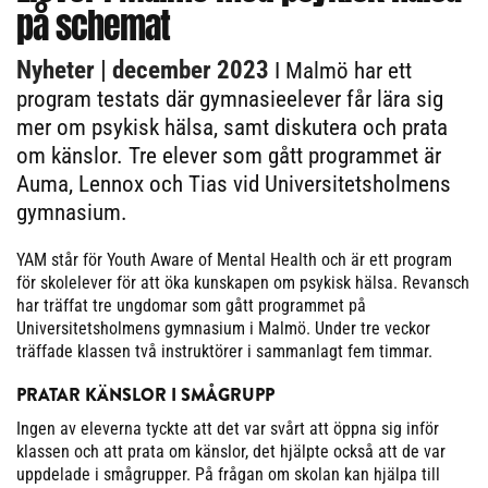
på schemat
Nyheter
| december 2023
I Malmö har ett
program testats där gymnasieelever får lära sig
mer om psykisk hälsa, samt diskutera och prata
om känslor. Tre elever som gått programmet är
Auma, Lennox och Tias vid Universitetsholmens
gymnasium.
YAM står för Youth Aware of Mental Health och är ett program
för skolelever för att öka kunskapen om psykisk hälsa. Revansch
har träffat tre ungdomar som gått programmet på
Universitetsholmens gymnasium i Malmö. Under tre veckor
träffade klassen två instruktörer i sammanlagt fem timmar.
PRATAR KÄNSLOR I SMÅGRUPP
Ingen av eleverna tyckte att det var svårt att öppna sig inför
klassen och att prata om känslor, det hjälpte också att de var
uppdelade i smågrupper. På frågan om skolan kan hjälpa till