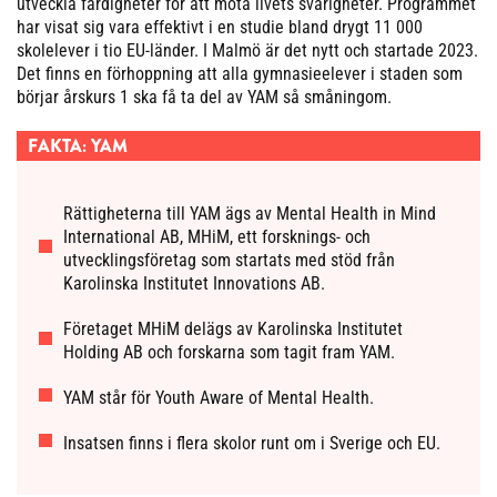
utveckla färdigheter för att möta livets svårigheter. Programmet
har visat sig vara effektivt i en studie bland drygt 11 000
skolelever i tio EU-länder. I Malmö är det nytt och startade 2023.
Det finns en förhoppning att alla gymnasieelever i staden som
börjar årskurs 1 ska få ta del av YAM så småningom.
FAKTA: YAM
Rättigheterna till YAM ägs av Mental Health in Mind
International AB, MHiM, ett forsknings- och
utvecklingsföretag som startats med stöd från
Karolinska Institutet Innovations AB.
Företaget MHiM delägs av Karolinska Institutet
Holding AB och forskarna som tagit fram YAM.
YAM står för Youth Aware of Mental Health.
Insatsen finns i flera skolor runt om i Sverige och EU.