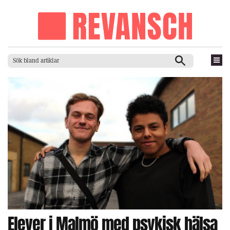
Elever i Malmö med psykisk hälsa