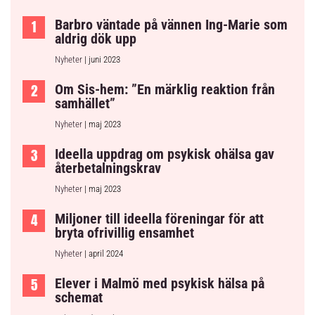
Barbro väntade på vännen Ing-Marie som
aldrig dök upp
Nyheter
| juni 2023
Om Sis-hem: ”En märklig reaktion från
samhället”
Nyheter
| maj 2023
Ideella uppdrag om psykisk ohälsa gav
återbetalningskrav
Nyheter
| maj 2023
Miljoner till ideella föreningar för att
bryta ofrivillig ensamhet
Nyheter
| april 2024
Elever i Malmö med psykisk hälsa på
schemat