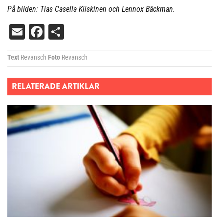
På bilden: Tias Casella Kiiskinen och Lennox Bäckman.
Email
Facebook
Dela
Text
Revansch
Foto
Revansch
RELATERADE ARTIKLAR