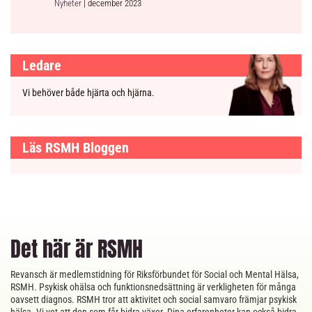
Nyheter
| december 2023
Ledare
Vi behöver både hjärta och hjärna.
Läs RSMH Bloggen
Det här är RSMH
Revansch är medlemstidning för Riksförbundet för Social och Mental Hälsa,
RSMH. Psykisk ohälsa och funktionsnedsättning är verkligheten för många
oavsett diagnos. RSMH tror att aktivitet och social samvaro främjar psykisk
hälsa. Vi vet att den som får bidra växer. Dina erfarenheter kan också bidra