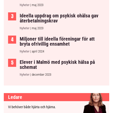
Nyheter
| maj 2023
Ideella uppdrag om psykisk ohälsa gav
återbetalningskrav
Nyheter
| maj 2023
Miljoner till ideella föreningar för att
bryta ofrivillig ensamhet
Nyheter
| april 2024
Elever i Malmö med psykisk hälsa på
schemat
Nyheter
| december 2023
Ledare
Vi behöver både hjärta och hjärna.