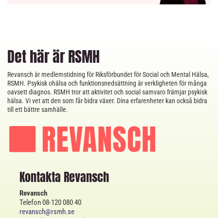
Det här är RSMH
Revansch är medlemstidning för Riksförbundet för Social och Mental Hälsa,
RSMH. Psykisk ohälsa och funktionsnedsättning är verkligheten för många
oavsett diagnos. RSMH tror att aktivitet och social samvaro främjar psykisk
hälsa. Vi vet att den som får bidra växer. Dina erfarenheter kan också bidra
till ett bättre samhälle.
Kontakta Revansch
Revansch
Telefon 08-120 080 40
revansch@rsmh.se