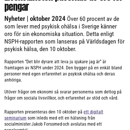
pengar
Nyheter
| oktober 2024
Över 60 procent av de
som lever med psykisk ohälsa i Sverige känner
oro för sin ekonomiska situation. Detta enligt
NSPH-rapporten som lanseras på Världsdagen för
psykisk hälsa, den 10 oktober.
Rapporten ”Det blir dyrare att leva ju sjukare jag är” är
framtagen av NSPH under 2024. Den bygger på en enkät bland
personer med egen erfarenhet av psykisk ohälsa och deras
anhöriga.
Utöver frågor om ekonomi så svarar personerna som deltog på
frågor om sociala livsvillkor, och erfarenhet av stöd och vård.
Rapporten presenteras den 10 oktober på
ett digitalt
seminarium
som inleds med ett en hälsning från
socialminister Jakob Forssmed och avslutas med ett