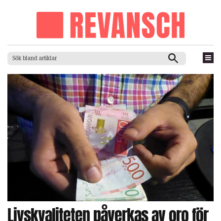
Livskvaliteten påverkas av oro för