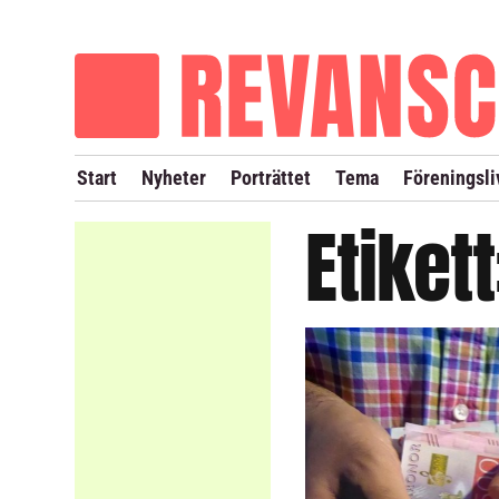
OM REVANSCH
TIDIGARE NUMMER
Start
Nyheter
Porträttet
Tema
Föreningsli
Etiket