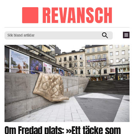
Om Fredad plats: »Ett täcke som