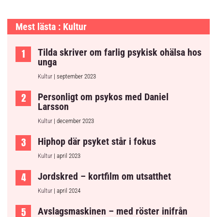
Mest lästa : Kultur
Tilda skriver om farlig psykisk ohälsa hos
unga
Kultur
| september 2023
Personligt om psykos med Daniel
Larsson
Kultur
| december 2023
Hiphop där psyket står i fokus
Kultur
| april 2023
Jordskred – kortfilm om utsatthet
Kultur
| april 2024
Avslagsmaskinen – med röster inifrån