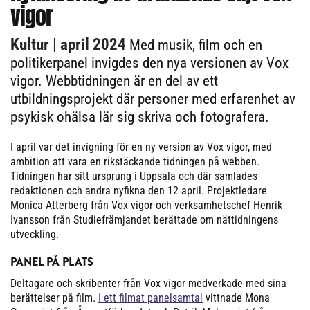
vigor
Kultur
| april 2024
Med musik, film och en
politikerpanel invigdes den nya versionen av Vox
vigor. Webbtidningen är en del av ett
utbildningsprojekt där personer med erfarenhet av
psykisk ohälsa lär sig skriva och fotografera.
I april var det invigning för en ny version av Vox vigor, med
ambition att vara en rikstäckande tidningen på webben.
Tidningen har sitt ursprung i Uppsala och där samlades
redaktionen och andra nyfikna den 12 april. Projektledare
Monica Atterberg från Vox vigor och verksamhetschef Henrik
Ivansson från Studiefrämjandet berättade om nättidningens
utveckling.
PANEL PÅ PLATS
Deltagare och skribenter från Vox vigor medverkade med sina
berättelser på film.
I ett filmat panelsamtal
vittnade Mona