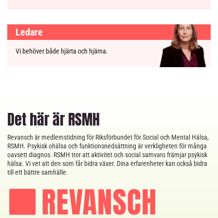
Ledare
Vi behöver både hjärta och hjärna.
Det här är RSMH
Revansch är medlemstidning för Riksförbundet för Social och Mental Hälsa,
RSMH. Psykisk ohälsa och funktionsnedsättning är verkligheten för många
oavsett diagnos. RSMH tror att aktivitet och social samvaro främjar psykisk
hälsa. Vi vet att den som får bidra växer. Dina erfarenheter kan också bidra
till ett bättre samhälle.