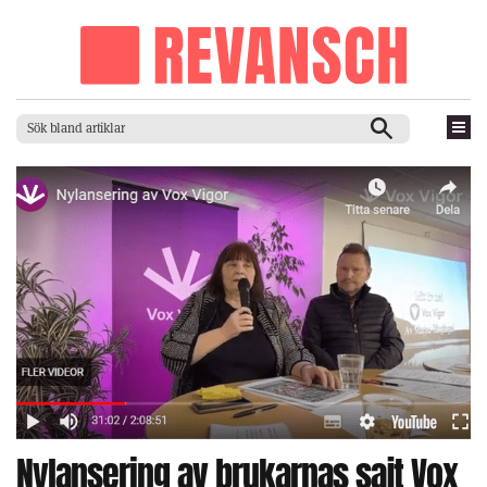
Nylansering av brukarnas sajt Vox