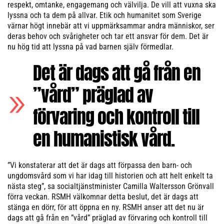
respekt, omtanke, engagemang och välvilja. De vill att vuxna ska
lyssna och ta dem på allvar. Etik och humanitet som Sverige
värnar högt innebär att vi uppmärksammar andra människor, ser
deras behov och svårigheter och tar ett ansvar för dem. Det är
nu hög tid att lyssna på vad barnen själv förmedlar.
Det är dags att gå från en
”vård” präglad av
förvaring och kontroll till
en humanistisk vård.
”Vi konstaterar att det är dags att förpassa den barn- och
ungdomsvård som vi har idag till historien och att helt enkelt ta
nästa steg”, sa socialtjänstminister Camilla Waltersson Grönvall
förra veckan. RSMH välkomnar detta beslut, det är dags att
stänga en dörr, för att öppna en ny. RSMH anser att det nu är
dags att gå från en ”vård” präglad av förvaring och kontroll till