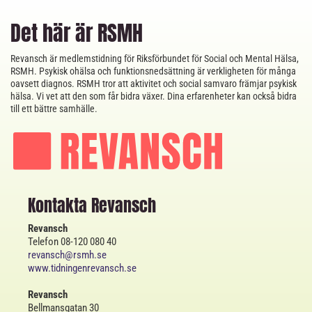
Det här är RSMH
Revansch är medlemstidning för Riksförbundet för Social och Mental Hälsa,
RSMH. Psykisk ohälsa och funktionsnedsättning är verkligheten för många
oavsett diagnos. RSMH tror att aktivitet och social samvaro främjar psykisk
hälsa. Vi vet att den som får bidra växer. Dina erfarenheter kan också bidra
till ett bättre samhälle.
Kontakta Revansch
Revansch
Telefon 08-120 080 40
revansch@rsmh.se
www.tidningenrevansch.se
Revansch
Bellmansgatan 30