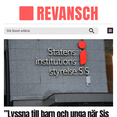
”Lyssna till barn och unga när Sis