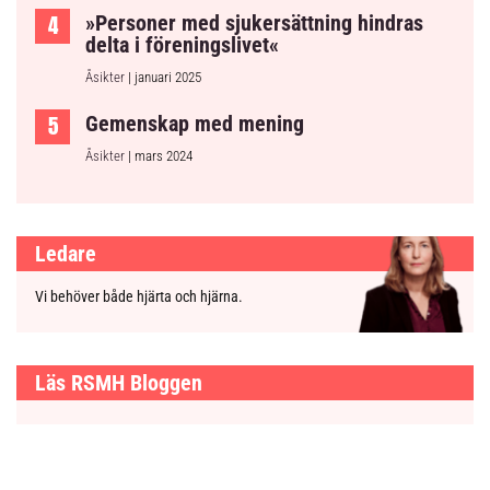
»Personer med sjukersättning hindras
delta i föreningslivet«
Åsikter
| januari 2025
Gemenskap med mening
Åsikter
| mars 2024
Ledare
Vi behöver både hjärta och hjärna.
Läs RSMH Bloggen