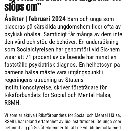
stöps om”
Åsikter
| februari 2024
Barn och unga som
placeras på särskilda ungdomshem lider ofta av
psykisk ohälsa. Samtidigt får många av dem inte
den vård och stöd de behöver. En undersökning
som Socialstyrelsen har genomfört vid Sis-hem
visar att 71 procent av de boende har minst en
fastställd psykiatrisk diagnos. En helhetssyn på
barnens hälsa måste vara utgångspunkt i
regeringens utredning av Statens
institutionsstyrelse, skriver företrädare för
Riksförbundets för Social och Mental Hälsa,
RSMH.
Vi som är aktiva i Riksförbundets för Social och Mental Hälsa,
RSMH, har ibland erfarenhet av Sis-institutioner. De unga som
befunnit sig på Sis återkommer till att de vill bli bemötta med