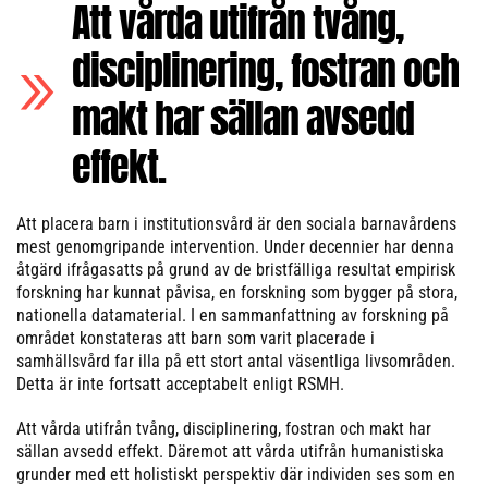
Att vårda utifrån tvång,
disciplinering, fostran och
makt har sällan avsedd
effekt.
Att placera barn i institutionsvård är den sociala barnavårdens
mest genomgripande intervention. Under decennier har denna
åtgärd ifrågasatts på grund av de bristfälliga resultat empirisk
forskning har kunnat påvisa, en forskning som bygger på stora,
nationella datamaterial. I en sammanfattning av forskning på
området konstateras att barn som varit placerade i
samhällsvård far illa på ett stort antal väsentliga livsområden.
Detta är inte fortsatt acceptabelt enligt RSMH.
Att vårda utifrån tvång, disciplinering, fostran och makt har
sällan avsedd effekt. Däremot att vårda utifrån humanistiska
grunder med ett holistiskt perspektiv där individen ses som en