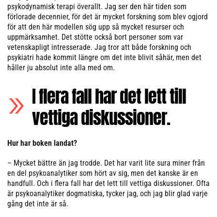
psykodynamisk terapi överallt. Jag ser den här tiden som
förlorade decennier, för det är mycket forskning som blev ogjord
för att den här modellen sög upp så mycket resurser och
uppmärksamhet. Det stötte också bort personer som var
vetenskapligt intresserade. Jag tror att både forskning och
psykiatri hade kommit längre om det inte blivit såhär, men det
håller ju absolut inte alla med om.
I flera fall har det lett till
vettiga diskussioner.
Hur har boken landat?
– Mycket bättre än jag trodde. Det har varit lite sura miner från
en del psykoanalytiker som hört av sig, men det kanske är en
handfull. Och i flera fall har det lett till vettiga diskussioner. Ofta
är psykoanalytiker dogmatiska, tycker jag, och jag blir glad varje
gång det inte är så.