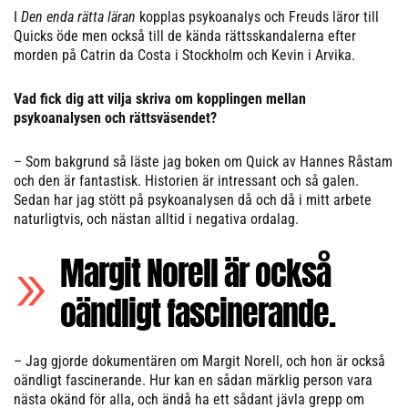
I
Den enda rätta läran
kopplas psykoanalys och Freuds läror till
Quicks öde men också till de kända rättsskandalerna efter
morden på Catrin da Costa i Stockholm och Kevin i Arvika.
Vad fick dig att vilja skriva om kopplingen mellan
psykoanalysen och rättsväsendet?
– Som bakgrund så läste jag boken om Quick av Hannes Råstam
och den är fantastisk. Historien är intressant och så galen.
Sedan har jag stött på psykoanalysen då och då i mitt arbete
naturligtvis, och nästan alltid i negativa ordalag.
Margit Norell är också
oändligt fascinerande.
– Jag gjorde dokumentären om Margit Norell, och hon är också
oändligt fascinerande. Hur kan en sådan märklig person vara
nästa okänd för alla, och ändå ha ett sådant jävla grepp om