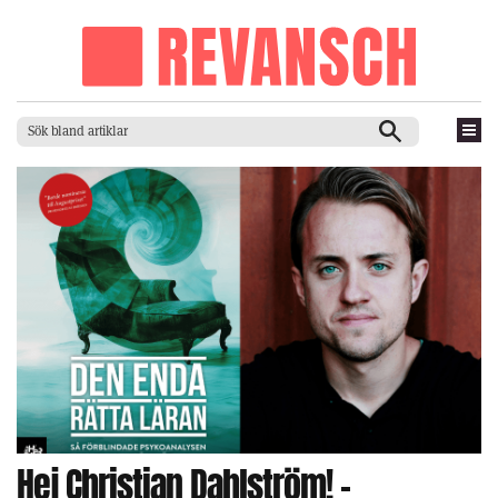
Hej Christian Dahlström! –