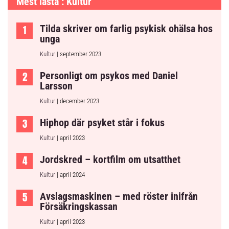
Mest lästa : Kultur
Tilda skriver om farlig psykisk ohälsa hos
unga
Kultur
| september 2023
Personligt om psykos med Daniel
Larsson
Kultur
| december 2023
Hiphop där psyket står i fokus
Kultur
| april 2023
Jordskred – kortfilm om utsatthet
Kultur
| april 2024
Avslagsmaskinen – med röster inifrån
Försäkringskassan
Kultur
| april 2023