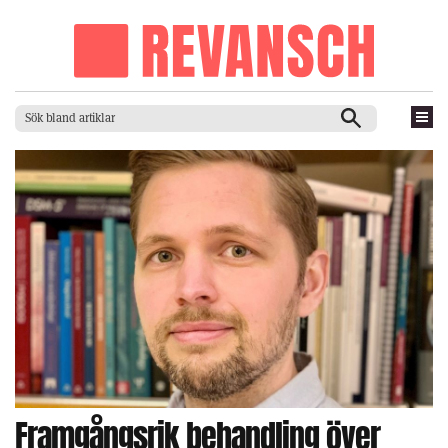
Framgångsrik behandling över