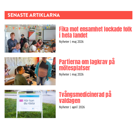
SENASTE ARTIKLARNA
Fika mot ensamhet lockade folk
i hela landet
Nyheter
| maj 2026
Partierna om lagkrav på
mötesplatser
Nyheter
| maj 2026
Tvångsmedicinerad på
valdagen
Nyheter
| april 2026