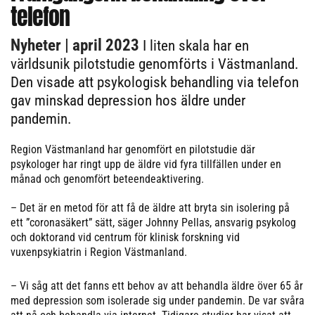
telefon
Nyheter
| april 2023
I liten skala har en
världsunik pilotstudie genomförts i Västmanland.
Den visade att psykologisk behandling via telefon
gav minskad depression hos äldre under
pandemin.
Region Västmanland har genomfört en pilotstudie där
psykologer har ringt upp de äldre vid fyra tillfällen under en
månad och genomfört beteendeaktivering.
– Det är en metod för att få de äldre att bryta sin isolering på
ett ”coronasäkert” sätt, säger Johnny Pellas, ansvarig psykolog
och doktorand vid centrum för klinisk forskning vid
vuxenpsykiatrin i Region Västmanland.
– Vi såg att det fanns ett behov av att behandla äldre över 65 år
med depression som isolerade sig under pandemin. De var svåra