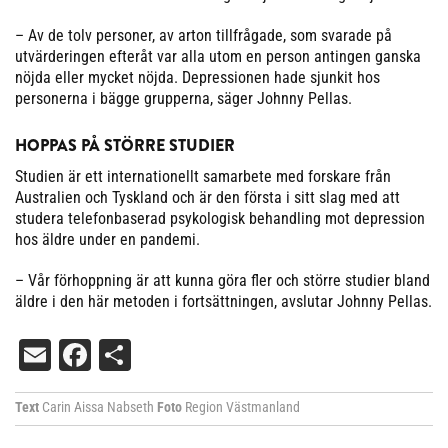
– Av de tolv personer, av arton tillfrågade, som svarade på
utvärderingen efteråt var alla utom en person antingen ganska
nöjda eller mycket nöjda. Depressionen hade sjunkit hos
personerna i bägge grupperna, säger Johnny Pellas.
HOPPAS PÅ STÖRRE STUDIER
Studien är ett internationellt samarbete med forskare från
Australien och Tyskland och är den första i sitt slag med att
studera telefonbaserad psykologisk behandling mot depression
hos äldre under en pandemi.
– Vår förhoppning är att kunna göra fler och större studier bland
äldre i den här metoden i fortsättningen, avslutar Johnny Pellas.
Email
Facebook
Dela
Text
Carin Aissa Nabseth
Foto
Region Västmanland