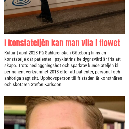
I konstateljén kan man vila i flowet
Kultur
| april 2023
På Sahlgrenska i Göteborg finns en
konstateljé där patienter i psykiatrins heldygnsvård är fria att
skapa. Trots nedläggningshot och sparkrav kunde ateljén bli
permanent verksamhet 2018 efter att patienter, personal och
anhöriga sagt sitt. Upphovsperson till fristaden är konstnären
och skötaren Stefan Karlsson.