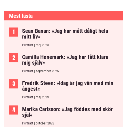
Mest lästa
Sean Banan: »Jag har mått dåligt hela
mitt liv«
Porträtt
| maj 2023
Camilla Henemark: »Jag har fått klara
mig själv«
Porträtt
| september 2025
Fredrik Steen: »Idag är jag vän med min
ångest«
Porträtt
| maj 2023
Marika Carlsson: »Jag föddes med skör
själ«
Porträtt
| oktober 2023