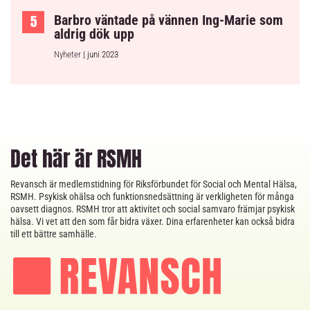
Barbro väntade på vännen Ing-Marie som
aldrig dök upp
Nyheter
| juni 2023
Det här är RSMH
Revansch är medlemstidning för Riksförbundet för Social och Mental Hälsa,
RSMH. Psykisk ohälsa och funktionsnedsättning är verkligheten för många
oavsett diagnos. RSMH tror att aktivitet och social samvaro främjar psykisk
hälsa. Vi vet att den som får bidra växer. Dina erfarenheter kan också bidra
till ett bättre samhälle.