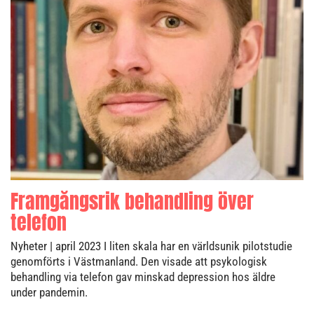
Framgångsrik behandling över
telefon
Nyheter
| april 2023
I liten skala har en världsunik pilotstudie
genomförts i Västmanland. Den visade att psykologisk
behandling via telefon gav minskad depression hos äldre
under pandemin.