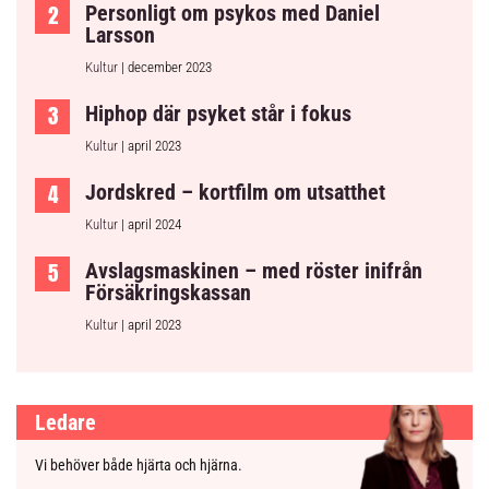
Personligt om psykos med Daniel
Larsson
Kultur
| december 2023
Hiphop där psyket står i fokus
Kultur
| april 2023
Jordskred – kortfilm om utsatthet
Kultur
| april 2024
Avslagsmaskinen – med röster inifrån
Försäkringskassan
Kultur
| april 2023
Ledare
Vi behöver både hjärta och hjärna.