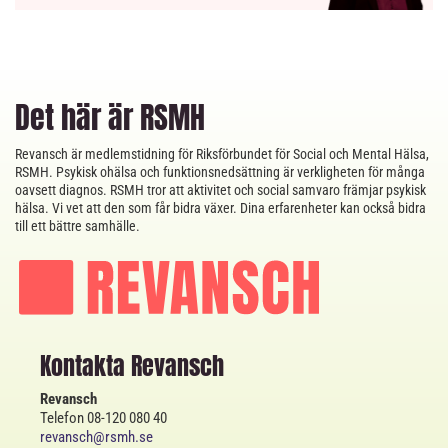
Det här är RSMH
Revansch är medlemstidning för Riksförbundet för Social och Mental Hälsa,
RSMH. Psykisk ohälsa och funktionsnedsättning är verkligheten för många
oavsett diagnos. RSMH tror att aktivitet och social samvaro främjar psykisk
hälsa. Vi vet att den som får bidra växer. Dina erfarenheter kan också bidra
till ett bättre samhälle.
Kontakta Revansch
Revansch
Telefon 08-120 080 40
revansch@rsmh.se