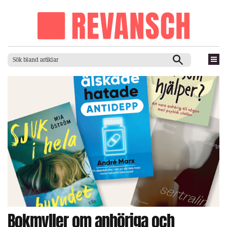
Bokmyller om anhöriga och