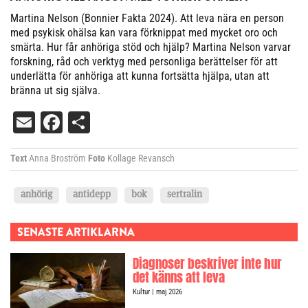
Martina Nelson (Bonnier Fakta 2024). Att leva nära en person
med psykisk ohälsa kan vara förknippat med mycket oro och
smärta. Hur får anhöriga stöd och hjälp? Martina Nelson varvar
forskning, råd och verktyg med personliga berättelser för att
underlätta för anhöriga att kunna fortsätta hjälpa, utan att
bränna ut sig själva.
Email
Facebook
Dela
Text
Anna Broström
Foto
Kollage Revansch
anhörig
antidepp
bok
sertralin
SENASTE ARTIKLARNA
Diagnoser beskriver inte hur
det känns att leva
Kultur
| maj 2026