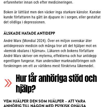
erfarenheter innan och efter medicineringen.
Boken är lättläst men den väcker inga starkare känslor. Kanske
kunde författaren ha gått än djupare in i sorgen, eller gestaltat
det olidliga i depressionen.
ÄLSKADE HATADE ANTIDEPP
André Marx (Mondial 2024). Över en miljon svenskar äter
antidepressiv medicin och många tror att det hjälper mot en
»kemisk obalans i hjärnan«. Läkaren och bokens författare
André Marx skriver om myterna, effekterna och hur antidepp
egentligen fungerar. Han undersöker marknadsföringen och
forskningen om ett av världens mest förskrivna läkemedel.
Hur får anhöriga stöd och
hjälp?
VEM HJÄLPER DEN SOM HJÄLPER – ATT VARA
ANHÖRIG TILL NÅGON MED PSYKISK OHÄLSA