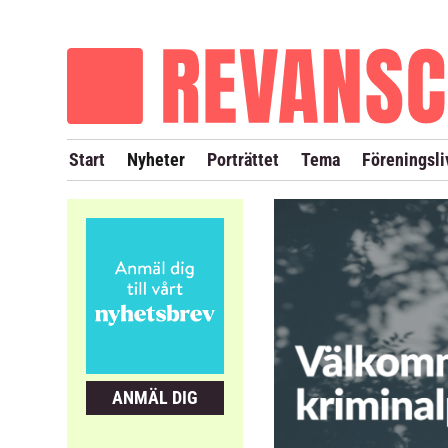
OM REVANSCH
TIDIGARE NUMMER
Start
Nyheter
Porträttet
Tema
Föreningsli
ANMÄL DIG