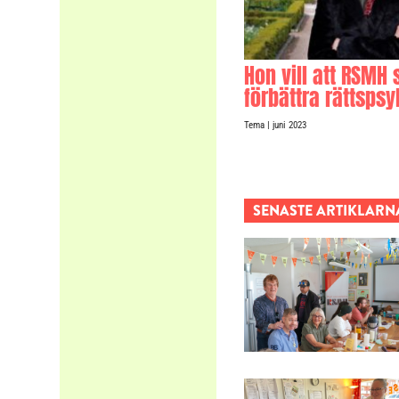
Hon vill att RSMH 
förbättra rättspsy
Tema
| juni 2023
SENASTE ARTIKLARN