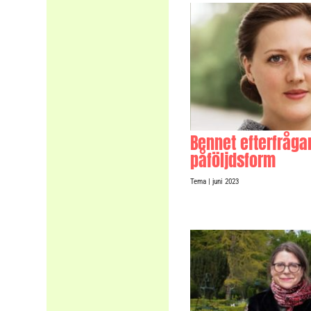
Bennet efterfrågar
påföljdsform
Tema
| juni 2023