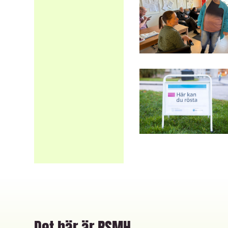
Det här är RSMH