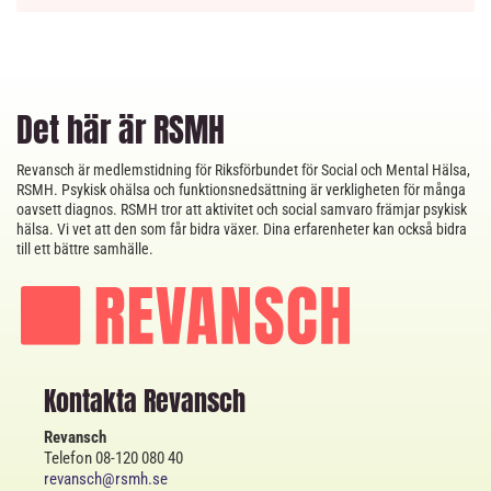
Det här är RSMH
Revansch är medlemstidning för Riksförbundet för Social och Mental Hälsa,
RSMH. Psykisk ohälsa och funktionsnedsättning är verkligheten för många
oavsett diagnos. RSMH tror att aktivitet och social samvaro främjar psykisk
hälsa. Vi vet att den som får bidra växer. Dina erfarenheter kan också bidra
till ett bättre samhälle.
Kontakta Revansch
Revansch
Telefon 08-120 080 40
revansch@rsmh.se