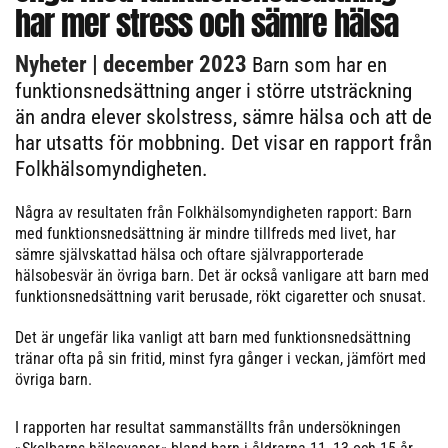
har mer stress och sämre hälsa
Nyheter
| december 2023
Barn som har en
funktionsnedsättning anger i större utsträckning
än andra elever skolstress, sämre hälsa och att de
har utsatts för mobbning. Det visar en rapport från
Folkhälsomyndigheten.
Några av resultaten från Folkhälsomyndigheten rapport: Barn
med funktionsnedsättning är mindre tillfreds med livet, har
sämre självskattad hälsa och oftare självrapporterade
hälsobesvär än övriga barn. Det är också vanligare att barn med
funktionsnedsättning varit berusade, rökt cigaretter och snusat.
Det är ungefär lika vanligt att barn med funktionsnedsättning
tränar ofta på sin fritid, minst fyra gånger i veckan, jämfört med
övriga barn.
I rapporten har resultat sammanställts från undersökningen