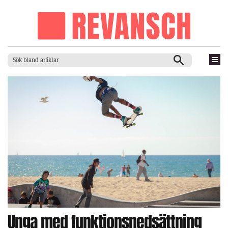
Unga med funktionsnedsättning