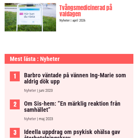
Tvångsmedicinerad på
valdagen
Nyheter
| april 2026
Mest lästa : Nyheter
Barbro väntade på vännen Ing-Marie som
aldrig dök upp
Nyheter
| juni 2023
Om Sis-hem: ”En märklig reaktion från
samhället”
Nyheter
| maj 2023
Ideella uppdrag om psykisk ohälsa gav