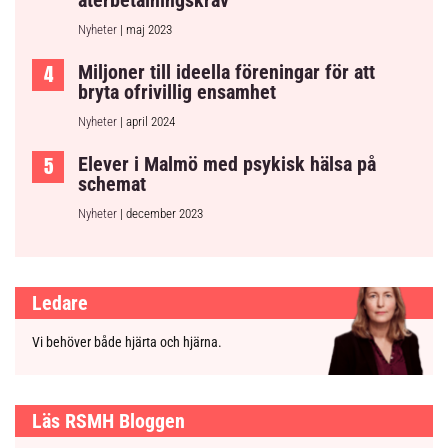
återbetalningskrav
Nyheter
| maj 2023
Miljoner till ideella föreningar för att
bryta ofrivillig ensamhet
Nyheter
| april 2024
Elever i Malmö med psykisk hälsa på
schemat
Nyheter
| december 2023
Ledare
Vi behöver både hjärta och hjärna.
Läs RSMH Bloggen