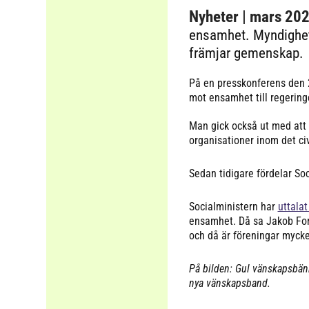
Nyheter
| mars 20
ensamhet. Myndighete
främjar gemenskap.
På en presskonferens den 
mot ensamhet till regerin
Man gick också ut med att 
organisationer inom det c
Sedan tidigare fördelar Soc
Socialministern har
uttalat
ensamhet. Då sa Jakob Forss
och då är föreningar mycke
På bilden: Gul vänskapsbänk
nya vänskapsband.