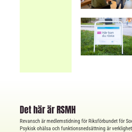
Det här är RSMH
Revansch är medlemstidning för Riksförbundet för So
Psykisk ohälsa och funktionsnedsättning är verklighe