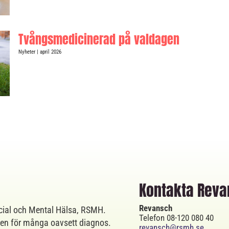
Tvångsmedicinerad på valdagen
Nyheter
| april 2026
Kontakta Rev
Revansch
cial och Mental Hälsa, RSMH.
Telefon 08-120 080 40
ten för många oavsett diagnos.
revansch@rsmh.se