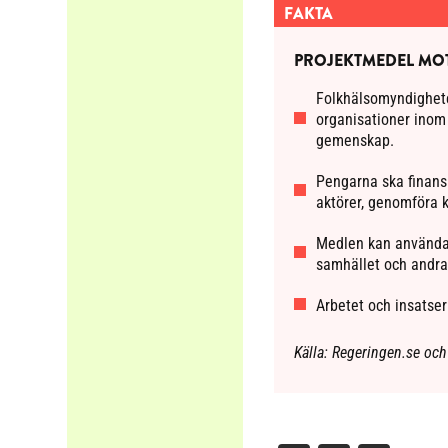
FAKTA
PROJEKTMEDEL MOT
Folkhälsomyndigheten
organisationer inom
gemenskap.
Pengarna ska finans
aktörer, genomföra 
Medlen kan användas 
samhället och andra 
Arbetet och insatse
Källa: Regeringen.se oc