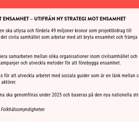
 ENSAMHET – UTIFRÅN NY STRATEGI MOT ENSAMHET
 ska utlysa och fördela 49 miljoner kronor som projektbidrag till
 det civila samhället som arbetar med att bryta ensamhet och främja
iera samarbeten mellan olika organisationer inom civilsamhället och
kampanjer och utveckla metoder för att förebygga ensamhet.
för att utveckla arbetet med sociala guider som är en länk mellan ci
aktörer.
rna ska genomföras under 2025 och baseras på den nya nationella str
h Folkhälsomyndigheten