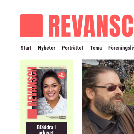
OM REVANSCH
TIDIGARE NUMMER
Start
Nyheter
Porträttet
Tema
Föreningsli
Bläddra i
arkivet