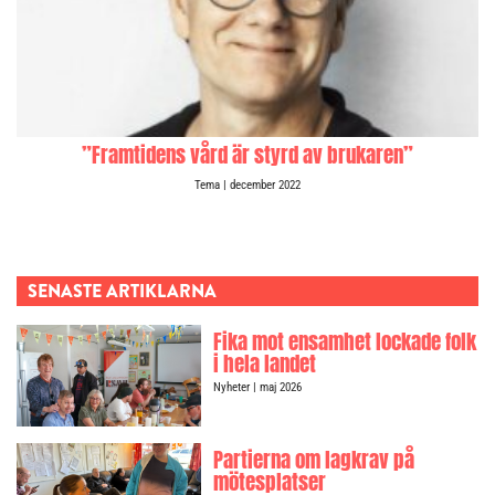
”Framtidens vård är styrd av brukaren”
Tema
| december 2022
SENASTE ARTIKLARNA
Fika mot ensamhet lockade folk
i hela landet
Nyheter
| maj 2026
Partierna om lagkrav på
mötesplatser