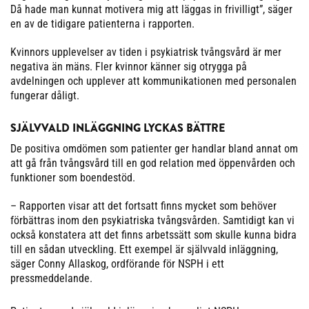
Då hade man kunnat motivera mig att läggas in frivilligt”, säger
en av de tidigare patienterna i rapporten.
Kvinnors upplevelser av tiden i psykiatrisk tvångsvård är mer
negativa än mäns. Fler kvinnor känner sig otrygga på
avdelningen och upplever att kommunikationen med personalen
fungerar dåligt.
SJÄLVVALD INLÄGGNING LYCKAS BÄTTRE
De positiva omdömen som patienter ger handlar bland annat om
att gå från tvångsvård till en god relation med öppenvården och
funktioner som boendestöd.
– Rapporten visar att det fortsatt finns mycket som behöver
förbättras inom den psykiatriska tvångsvården. Samtidigt kan vi
också konstatera att det finns arbetssätt som skulle kunna bidra
till en sådan utveckling. Ett exempel är självvald inläggning,
säger Conny Allaskog, ordförande för NSPH i ett
pressmeddelande.