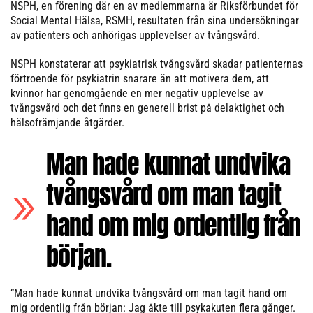
NSPH, en förening där en av medlemmarna är Riksförbundet för
Social Mental Hälsa, RSMH, resultaten från sina undersökningar
av patienters och anhörigas upplevelser av tvångsvård.
NSPH konstaterar att psykiatrisk tvångsvård skadar patienternas
förtroende för psykiatrin snarare än att motivera dem, att
kvinnor har genomgående en mer negativ upplevelse av
tvångsvård och det finns en generell brist på delaktighet och
hälsofrämjande åtgärder.
Man hade kunnat undvika
tvångsvård om man tagit
hand om mig ordentlig från
början.
”Man hade kunnat undvika tvångsvård om man tagit hand om
mig ordentlig från början: Jag åkte till psykakuten flera gånger.