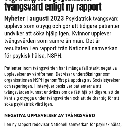
tvångsvård enligt ny rapport
Nyheter
| augusti 2023
Psykiatrisk tvångsvård
upplevs som otrygg och gör att tidigare patienter
undviker att söka hjälp igen. Kvinnor upplever
tvångsvården som sämre än män. Det är
resultaten i en rapport från Nationell samverkan
för psykisk hälsa, NSPH.
Patienter inom tvångsvården har i många fall starkt negativa
upplevelser av vårdformen. Det visar undersökningar som
organisationen NSPH genomfört på uppdrag av Socialstyrelsen
och regeringen. I intervjuer beskriver patienterna att
tvångsvården kunnat undvikas om de fått hjälp tidigare, att de
känt sig otrygga under tvångsvården och att de drar sig för att
söka psykiatrisk vård igen.
NEGATIVA UPPLEVELSER AV TVÅNGSVÅRD
I en ny rapport redovisar Nationell samverkan för psykisk hälsa,