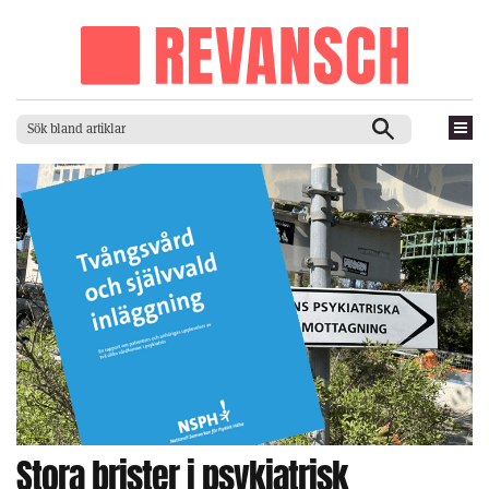
Stora brister i psykiatrisk