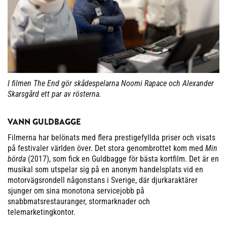
I filmen The End gör skådespelarna Noomi Rapace och Alexander
Skarsgård ett par av rösterna.
VANN GULDBAGGE
Filmerna har belönats med flera prestigefyllda priser och visats
på festivaler världen över. Det stora genombrottet kom med
Min
börda
(2017), som fick en Guldbagge för bästa kortfilm. Det är en
musikal som utspelar sig på en anonym handelsplats vid en
motorvägsrondell någonstans i Sverige, där djurkaraktärer
sjunger om sina monotona servicejobb på
snabbmatsrestauranger, stormarknader och
telemarketingkontor.