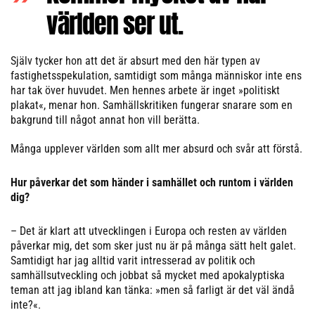
världen ser ut.
Själv tycker hon att det är absurt med den här typen av
fastighetsspekulation, samtidigt som många människor inte ens
har tak över huvudet. Men hennes arbete är inget »politiskt
plakat«, menar hon. Samhällskritiken fungerar snarare som en
bakgrund till något annat hon vill berätta.
Många upplever världen som allt mer absurd och svår att förstå.
Hur påverkar det som händer i samhället och runtom i världen
dig?
– Det är klart att utvecklingen i Europa och resten av världen
påverkar mig, det som sker just nu är på många sätt helt galet.
Samtidigt har jag alltid varit intresserad av politik och
samhällsutveckling och jobbat så mycket med apokalyptiska
teman att jag ibland kan tänka: »men så farligt är det väl ändå
inte?«.