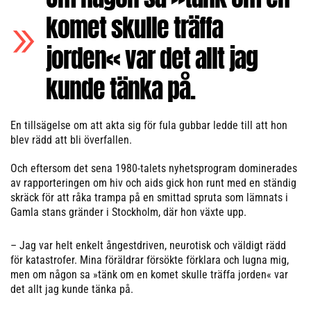
komet skulle träffa
jorden« var det allt jag
kunde tänka på.
En tillsägelse om att akta sig för fula gubbar ledde till att hon
blev rädd att bli överfallen.
Och eftersom det sena 1980-talets nyhetsprogram dominerades
av rapporteringen om hiv och aids gick hon runt med en ständig
skräck för att råka trampa på en smittad spruta som lämnats i
Gamla stans gränder i Stockholm, där hon växte upp.
– Jag var helt enkelt ångestdriven, neurotisk och väldigt rädd
för katastrofer. Mina föräldrar försökte förklara och lugna mig,
men om någon sa »tänk om en komet skulle träffa jorden« var
det allt jag kunde tänka på.