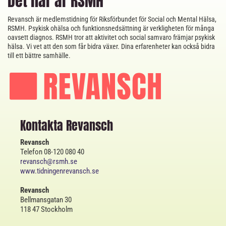
Det här är RSMH
Revansch är medlemstidning för Riksförbundet för Social och Mental Hälsa,
RSMH. Psykisk ohälsa och funktionsnedsättning är verkligheten för många
oavsett diagnos. RSMH tror att aktivitet och social samvaro främjar psykisk
hälsa. Vi vet att den som får bidra växer. Dina erfarenheter kan också bidra
till ett bättre samhälle.
Kontakta Revansch
Revansch
Telefon 08-120 080 40
revansch@rsmh.se
www.tidningenrevansch.se
Revansch
Bellmansgatan 30
118 47 Stockholm