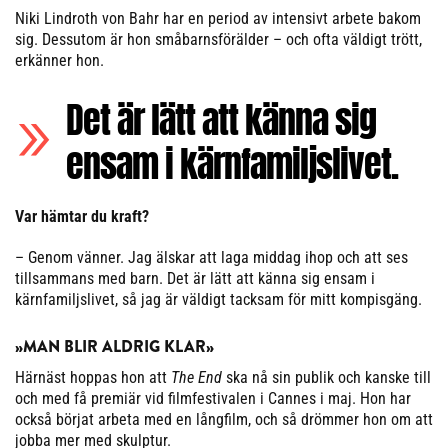
Niki Lindroth von Bahr har en period av intensivt arbete bakom
sig. Dessutom är hon småbarnsförälder – och ofta väldigt trött,
erkänner hon.
Det är lätt att känna sig
ensam i kärnfamiljslivet.
Var hämtar du kraft?
– Genom vänner. Jag älskar att laga middag ihop och att ses
tillsammans med barn. Det är lätt att känna sig ensam i
kärnfamiljslivet, så jag är väldigt tacksam för mitt kompisgäng.
»MAN BLIR ALDRIG KLAR»
Härnäst hoppas hon att
The End
ska nå sin publik och kanske till
och med få premiär vid filmfestivalen i Cannes i maj. Hon har
också börjat arbeta med en långfilm, och så drömmer hon om att
jobba mer med skulptur.