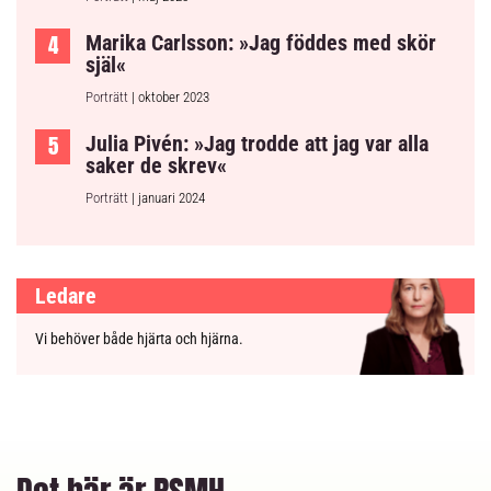
Marika Carlsson: »Jag föddes med skör
själ«
Porträtt
| oktober 2023
Julia Pivén: »Jag trodde att jag var alla
saker de skrev«
Porträtt
| januari 2024
Ledare
Vi behöver både hjärta och hjärna.