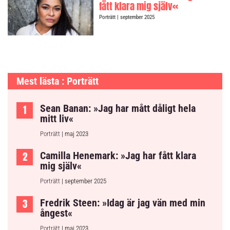
fått klara mig själv«
Porträtt
| september 2025
Mest lästa : Porträtt
Sean Banan: »Jag har mått dåligt hela
mitt liv«
Porträtt
| maj 2023
Camilla Henemark: »Jag har fått klara
mig själv«
Porträtt
| september 2025
Fredrik Steen: »Idag är jag vän med min
ångest«
Porträtt
| maj 2023