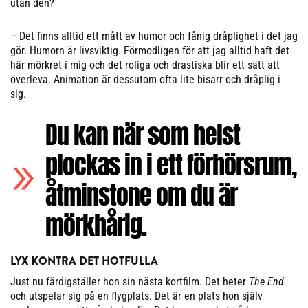
utan den?
– Det finns alltid ett mått av humor och fånig dråplighet i det jag
gör. Humorn är livsviktig. Förmodligen för att jag alltid haft det
här mörkret i mig och det roliga och drastiska blir ett sätt att
överleva. Animation är dessutom ofta lite bisarr och dråplig i
sig.
Du kan när som helst
plockas in i ett förhörsrum,
åtminstone om du är
mörkhårig.
LYX KONTRA DET HOTFULLA
Just nu färdigställer hon sin nästa kortfilm. Det heter
The End
och utspelar sig på en flygplats. Det är en plats hon själv