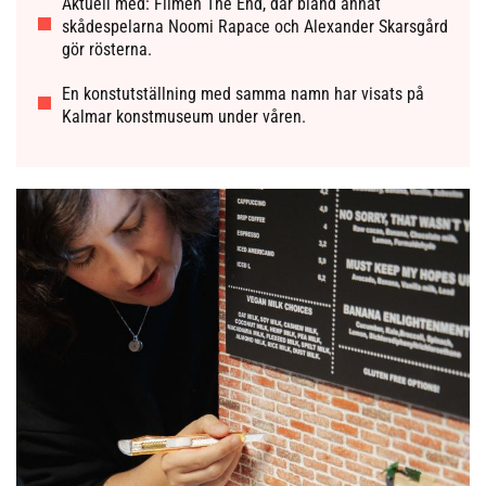
Aktuell med: Filmen The End, där bland annat
skådespelarna Noomi Rapace och Alexander Skarsgård
gör rösterna.
En konstutställning med samma namn har visats på
Kalmar konstmuseum under våren.