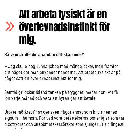
Att arbeta fysiskt är en
överlevnadsinstinkt för
mig.
Så vem skulle du vara utan ditt skapande?
– Jag skulle nog kunna jobba med många saker, men framför
allt något där man använder händerna. Att arbeta fysiskt är på
något sätt en överlevnadsinstinkt för mig.
Samtidigt lockar ibland tanken på trygghet, menar hon. Att få
lön varje månad och veta att hyran går att betala.
Utöver mörkret finns det även något annat som blivit hennes
signum – humorn. För vad vore berättelserna om sniglar som tar
blodtrycket och snabbmatskassörskor som sjunger ut sin ångest