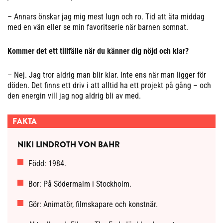
– Annars önskar jag mig mest lugn och ro. Tid att äta middag
med en vän eller se min favoritserie när barnen somnat.
Kommer det ett tillfälle när du känner dig nöjd och klar?
– Nej. Jag tror aldrig man blir klar. Inte ens när man ligger för
döden. Det finns ett driv i att alltid ha ett projekt på gång – och
den energin vill jag nog aldrig bli av med.
FAKTA
NIKI LINDROTH VON BAHR
Född: 1984.
Bor: På Södermalm i Stockholm.
Gör: Animatör, filmskapare och konstnär.