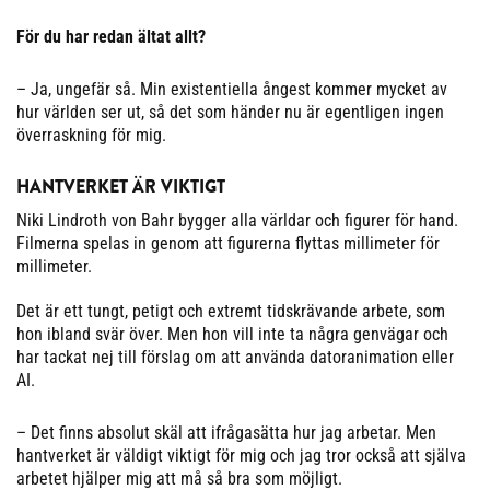
För du har redan ältat allt?
– Ja, ungefär så. Min existentiella ångest kommer mycket av
hur världen ser ut, så det som händer nu är egentligen ingen
överraskning för mig.
HANTVERKET ÄR VIKTIGT
Niki Lindroth von Bahr bygger alla världar och figurer för hand.
Filmerna spelas in genom att figurerna flyttas millimeter för
millimeter.
Det är ett tungt, petigt och extremt tidskrävande arbete, som
hon ibland svär över. Men hon vill inte ta några genvägar och
har tackat nej till förslag om att använda datoranimation eller
AI.
– Det finns absolut skäl att ifrågasätta hur jag arbetar. Men
hantverket är väldigt viktigt för mig och jag tror också att själva
arbetet hjälper mig att må så bra som möjligt.