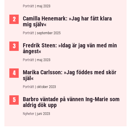
Porträtt
| maj 2023
Camilla Henemark: »Jag har fått klara
mig själv«
Porträtt
| september 2025
Fredrik Steen: »Idag är jag vän med min
ångest«
Porträtt
| maj 2023
Marika Carlsson: »Jag föddes med skör
själ«
Porträtt
| oktober 2023
Barbro väntade på vännen Ing-Marie som
aldrig dök upp
Nyheter
| juni 2023