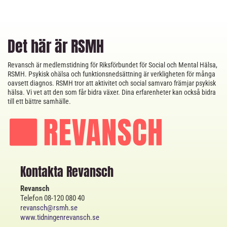
Det här är RSMH
Revansch är medlemstidning för Riksförbundet för Social och Mental Hälsa,
RSMH. Psykisk ohälsa och funktionsnedsättning är verkligheten för många
oavsett diagnos. RSMH tror att aktivitet och social samvaro främjar psykisk
hälsa. Vi vet att den som får bidra växer. Dina erfarenheter kan också bidra
till ett bättre samhälle.
Kontakta Revansch
Revansch
Telefon 08-120 080 40
revansch@rsmh.se
www.tidningenrevansch.se