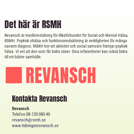
Det här är RSMH
Revansch är medlemstidning för Riksförbundet för Social och Mental Hälsa,
RSMH. Psykisk ohälsa och funktionsnedsättning är verkligheten för många
oavsett diagnos. RSMH tror att aktivitet och social samvaro främjar psykisk
hälsa. Vi vet att den som får bidra växer. Dina erfarenheter kan också bidra
till ett bättre samhälle.
Kontakta Revansch
Revansch
Telefon 08-120 080 40
revansch@rsmh.se
www.tidningenrevansch.se