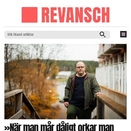
»När man mår dåligt orkar man