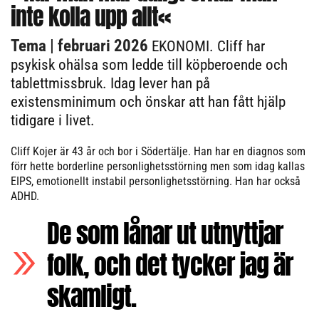
inte kolla upp allt«
Tema
| februari 2026
EKONOMI. Cliff har
psykisk ohälsa som ledde till köpberoende och
tablettmissbruk. Idag lever han på
existensminimum och önskar att han fått hjälp
tidigare i livet.
Cliff Kojer är 43 år och bor i Södertälje. Han har en diagnos som
förr hette borderline personlighetsstörning men som idag kallas
EIPS, emotionellt instabil personlighetsstörning. Han har också
ADHD.
De som lånar ut utnyttjar
folk, och det tycker jag är
skamligt.