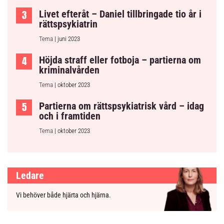
Livet efteråt – Daniel tillbringade tio år i
rättspsykiatrin
Tema
| juni 2023
Höjda straff eller fotboja – partierna om
kriminalvården
Tema
| oktober 2023
Partierna om rättspsykiatrisk vård – idag
och i framtiden
Tema
| oktober 2023
Ledare
Vi behöver både hjärta och hjärna.