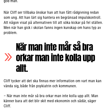
god man.
När Cliff ser tillbaka önskar han att han fått rådgivning redan
som ung. Att han lärt sig hantera en begränsad impulskontroll.
Att någon visat på alternativen till att söka kickar på fel ställen.
Men när han gick i skolan fanns ingen kunskap om hans typ av
problem.
När man inte mår så bra
orkar man inte kolla upp
allt.
Cliff tycker att det ska finnas mer information om vart man kan
vända sig, både från psykiatrin och kommunen.
– När man inte mår så bra orkar man inte kolla upp allt. Man
känner bara att det blir skit med ekonomin och sådär, säger
Cliff.