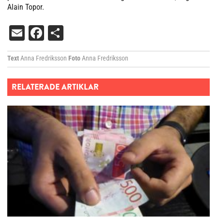
Alain Topor.
Email
Facebook
Dela
Text
Anna Fredriksson
Foto
Anna Fredriksson
RELATERADE ARTIKLAR