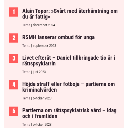
Alain Topor: »Svårt med återhämtning om
du är fattig«
Tema
| december 2024
RSMH lanserar ombud för unga
Tema
| september 2023
Livet efteråt – Daniel tillbringade tio år i
rättspsykiatrin
Tema
| juni 2023
Höjda straff eller fotboja – partierna om
kriminalvården
Tema
| oktober 2023
Partierna om rättspsykiatrisk vård – idag
och i framtiden
Tema
| oktober 2023