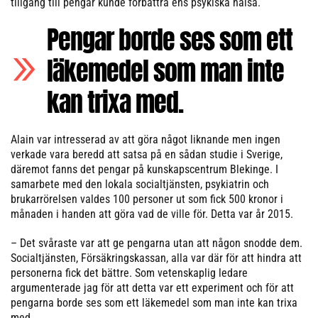
tillgång till pengar kunde förbättra ens psykiska hälsa.
Pengar borde ses som ett
läkemedel som man inte
kan trixa med.
Alain var intresserad av att göra något liknande men ingen
verkade vara beredd att satsa på en sådan studie i Sverige,
däremot fanns det pengar på kunskapscentrum Blekinge. I
samarbete med den lokala socialtjänsten, psykiatrin och
brukarrörelsen valdes 100 personer ut som fick 500 kronor i
månaden i handen att göra vad de ville för. Detta var år 2015.
– Det svåraste var att ge pengarna utan att någon snodde dem.
Socialtjänsten, Försäkringskassan, alla var där för att hindra att
personerna fick det bättre. Som vetenskaplig ledare
argumenterade jag för att detta var ett experiment och för att
pengarna borde ses som ett läkemedel som man inte kan trixa
med.