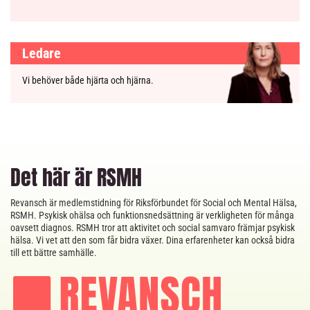
Ledare
Vi behöver både hjärta och hjärna.
Det här är RSMH
Revansch är medlemstidning för Riksförbundet för Social och Mental Hälsa,
RSMH. Psykisk ohälsa och funktionsnedsättning är verkligheten för många
oavsett diagnos. RSMH tror att aktivitet och social samvaro främjar psykisk
hälsa. Vi vet att den som får bidra växer. Dina erfarenheter kan också bidra
till ett bättre samhälle.