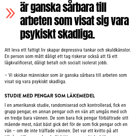
är ganska sårbara till
arbeten som visat sig vara
psykiskt skadliga.
Att leva ett fattigt liv skapar depressiva tankar och skuldkänslor.
En person som mått dåligt ett tag riskerar också att få ett
lågkvalificerat, dåligt betalt och socialt isolerat jobb.
– Vi skickar människor som är ganska sårbara till arbeten som
visat sig vara psykiskt skadliga.
STUDIE MED PENGAR SOM LÄKEMEDEL
I en amerikansk studie, randomiserad och kontrollerad, fick en
grupp pengar, en annan pengar och en vän att umgås med och
en tredje bara vännen. De som bara fick pengar förbättrade sitt
mående mest, näst bäst gick det för de som fick pengar och en
vän – om de inte träffade vännen. Det var ett kvitto på att