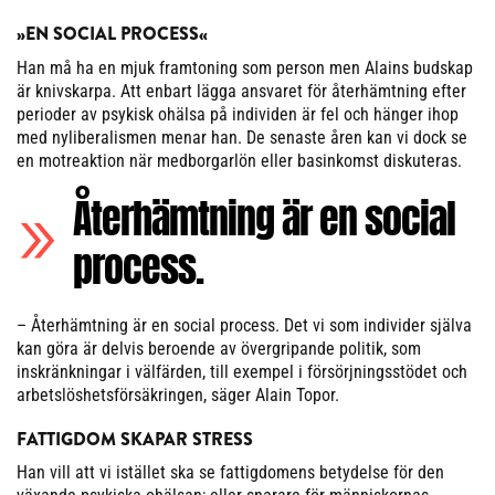
»EN SOCIAL PROCESS«
Han må ha en mjuk framtoning som person men Alains budskap
är knivskarpa. Att enbart lägga ansvaret för återhämtning efter
perioder av psykisk ohälsa på individen är fel och hänger ihop
med nyliberalismen menar han. De senaste åren kan vi dock se
en motreaktion när medborgarlön eller basinkomst diskuteras.
Återhämtning är en social
process.
– Återhämtning är en social process. Det vi som individer själva
kan göra är delvis beroende av övergripande politik, som
inskränkningar i välfärden, till exempel i försörjningsstödet och
arbetslöshetsförsäkringen, säger Alain Topor.
FATTIGDOM SKAPAR STRESS
Han vill att vi istället ska se fattigdomens betydelse för den