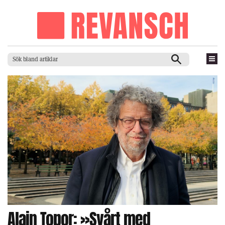
Alain Topor: »Svårt med