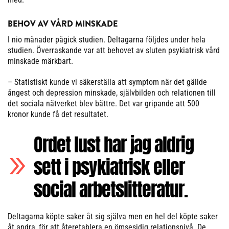
BEHOV AV VÅRD MINSKADE
I nio månader pågick studien. Deltagarna följdes under hela
studien. Överraskande var att behovet av sluten psykiatrisk vård
minskade märkbart.
– Statistiskt kunde vi säkerställa att symptom när det gällde
ångest och depression minskade, självbilden och relationen till
det sociala nätverket blev bättre. Det var gripande att 500
kronor kunde få det resultatet.
Ordet lust har jag aldrig
sett i psykiatrisk eller
social arbetslitteratur.
Deltagarna köpte saker åt sig själva men en hel del köpte saker
åt andra, för att återetablera en ömsesidig relationsnivå. De