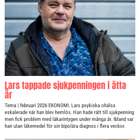
Lars tappade sjukpenningen i åtta
år
Tema
| februari 2026
EKONOMI. Lars psykiska ohälsa
eskalerade när han blev hemlös. Han hade rätt till sjukpenning
men fick problem med läkarintygen under många år. Ibland var
han utan läkemedel för sin bipolära diagnos i flera veckor.