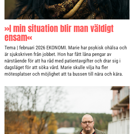
»I min situation blir man väldigt
ensam«
Tema
| februari 2026
EKONOMI. Marie har psykisk ohälsa och
är sjukskriven från jobbet. Hon har fått låna pengar av
närstående för att ha råd med patientavgifter och drar sig i
dagsläget för att söka vård. Marie skulle vilja ha fler
mötesplatser och möjlighet att ta bussen till nära och kära.