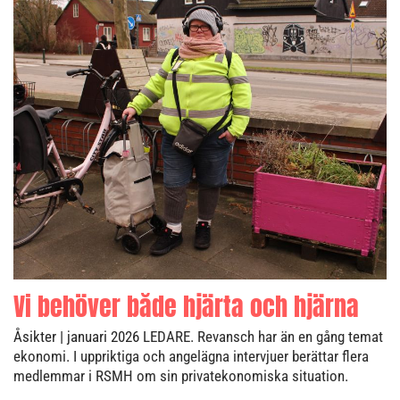
Vi behöver både hjärta och hjärna
Åsikter
| januari 2026
LEDARE. Revansch har än en gång temat
ekonomi. I uppriktiga och angelägna intervjuer berättar flera
medlemmar i RSMH om sin privatekonomiska situation.