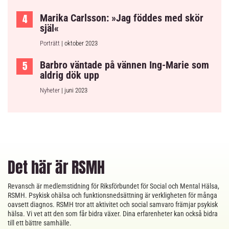
Marika Carlsson: »Jag föddes med skör
själ«
Porträtt
| oktober 2023
Barbro väntade på vännen Ing-Marie som
aldrig dök upp
Nyheter
| juni 2023
Det här är RSMH
Revansch är medlemstidning för Riksförbundet för Social och Mental Hälsa,
RSMH. Psykisk ohälsa och funktionsnedsättning är verkligheten för många
oavsett diagnos. RSMH tror att aktivitet och social samvaro främjar psykisk
hälsa. Vi vet att den som får bidra växer. Dina erfarenheter kan också bidra
till ett bättre samhälle.