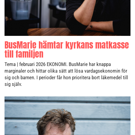
BusMarie hämtar kyrkans matkasse
till familjen
Tema
| februari 2026
EKONOMI. BusMarie har knappa
marginaler och hittar olika sätt att lösa vardagsekonomin för
sig och barnen. I perioder får hon prioritera bort läkemedel till
sig själv.