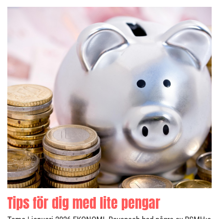
Tips för dig med lite pengar