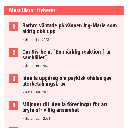
Mest lästa : Nyheter
Barbro väntade på vännen Ing-Marie som
aldrig dök upp
Nyheter
| juni 2023
Om Sis-hem: ”En märklig reaktion från
samhället”
Nyheter
| maj 2023
Ideella uppdrag om psykisk ohälsa gav
återbetalningskrav
Nyheter
| maj 2023
Miljoner till ideella föreningar för att
bryta ofrivillig ensamhet
Nyheter
| april 2024