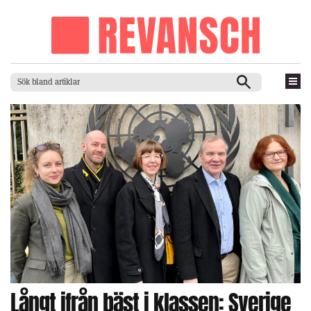
Långt ifrån bäst i klassen: Sverige