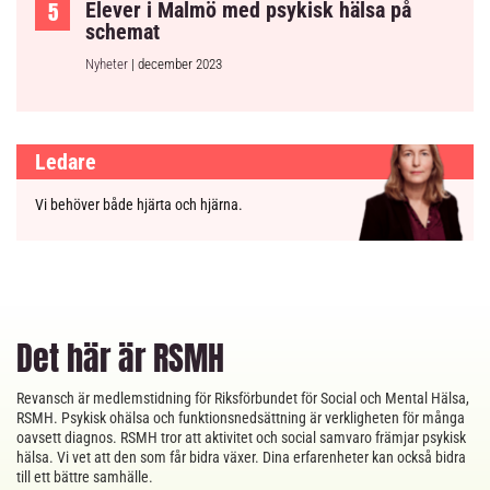
Elever i Malmö med psykisk hälsa på
schemat
Nyheter
| december 2023
Ledare
Vi behöver både hjärta och hjärna.
Det här är RSMH
Revansch är medlemstidning för Riksförbundet för Social och Mental Hälsa,
RSMH. Psykisk ohälsa och funktionsnedsättning är verkligheten för många
oavsett diagnos. RSMH tror att aktivitet och social samvaro främjar psykisk
hälsa. Vi vet att den som får bidra växer. Dina erfarenheter kan också bidra
till ett bättre samhälle.