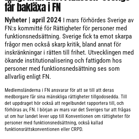
får bakläxa i FN
Nyheter
| april 2024
I mars förhördes Sverige av
FN:s kommitté för Rättigheter för personer med
funktionsnedsättning. Sverige fick ta emot skarpa
frågor men också skarp kritik, bland annat för
inskränkningar i rätten till frihet. Utvecklingen med
ökande institutionalisering och fattigdom hos
personer med funktionsnedsättning ses som
allvarlig enligt FN.
Medlemsländerna i FN ansvarar för att se till att deras
medborgare får sina mänskliga rättigheter tillgodosedda. Till
det uppdraget hör också att regelbundet rapportera till, och
förhöras av, FN. I början av mars var det Sveriges tur att frågas
ut om hur landet lever upp till Konventionen om rättigheter för
personer med funktionsnedsättning, också kallad
funktionsrättskonventionen eller CRPD.