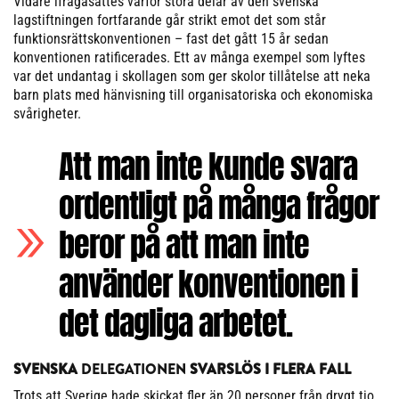
Vidare ifrågasattes varför stora delar av den svenska
lagstiftningen fortfarande går strikt emot det som står
funktionsrättskonventionen – fast det gått 15 år sedan
konventionen ratificerades. Ett av många exempel som lyftes
var det undantag i skollagen som ger skolor tillåtelse att neka
barn plats med hänvisning till organisatoriska och ekonomiska
svårigheter.
Att man inte kunde svara
ordentligt på många frågor
beror på att man inte
använder konventionen i
det dagliga arbetet.
SVENSKA
DELEGATIONEN
SVARSLÖS I FLERA FALL
Trots att Sverige hade skickat fler än 20 personer från drygt tio