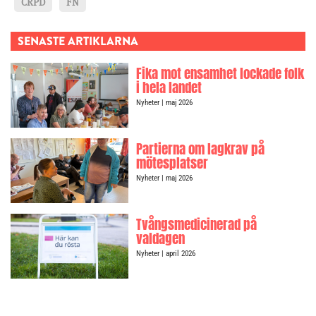
CRPD
FN
SENASTE ARTIKLARNA
Fika mot ensamhet lockade folk
i hela landet
Nyheter
| maj 2026
Partierna om lagkrav på
mötesplatser
Nyheter
| maj 2026
Tvångsmedicinerad på
valdagen
Nyheter
| april 2026