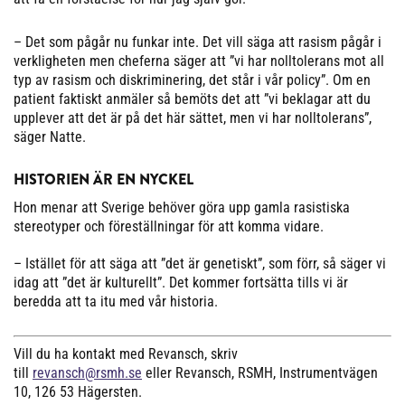
– Det som pågår nu funkar inte. Det vill säga att rasism pågår i
verkligheten men cheferna säger att ”vi har nolltolerans mot all
typ av rasism och diskriminering, det står i vår policy”. Om en
patient faktiskt anmäler så bemöts det att ”vi beklagar att du
upplever att det är på det här sättet, men vi har nolltolerans”,
säger Natte.
HISTORIEN ÄR EN NYCKEL
Hon menar att Sverige behöver göra upp gamla rasistiska
stereotyper och föreställningar för att komma vidare.
– Istället för att säga att ”det är genetiskt”, som förr, så säger vi
idag att ”det är kulturellt”. Det kommer fortsätta tills vi är
beredda att ta itu med vår historia.
Vill du ha kontakt med Revansch, skriv
till
revansch@rsmh.se
eller Revansch, RSMH, Instrumentvägen
10, 126 53 Hägersten.