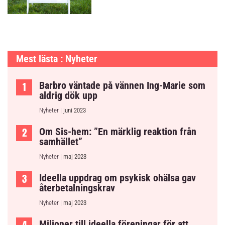
Mest lästa : Nyheter
Barbro väntade på vännen Ing-Marie som
aldrig dök upp
Nyheter
| juni 2023
Om Sis-hem: ”En märklig reaktion från
samhället”
Nyheter
| maj 2023
Ideella uppdrag om psykisk ohälsa gav
återbetalningskrav
Nyheter
| maj 2023
Miljoner till ideella föreningar för att