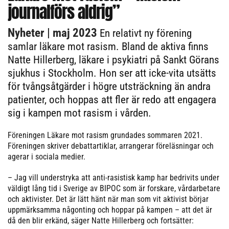
journalförs aldrig”
Nyheter
| maj 2023
En relativt ny förening
samlar läkare mot rasism. Bland de aktiva finns
Natte Hillerberg, läkare i psykiatri på Sankt Görans
sjukhus i Stockholm. Hon ser att icke-vita utsätts
för tvångsåtgärder i högre utsträckning än andra
patienter, och hoppas att fler är redo att engagera
sig i kampen mot rasism i vården.
Föreningen Läkare mot rasism grundades sommaren 2021.
Föreningen skriver debattartiklar, arrangerar föreläsningar och
agerar i sociala medier.
– Jag vill understryka att anti-rasistisk kamp har bedrivits under
väldigt lång tid i Sverige av BIPOC som är forskare, vårdarbetare
och aktivister. Det är lätt hänt när man som vit aktivist börjar
uppmärksamma någonting och hoppar på kampen – att det är
då den blir erkänd, säger Natte Hillerberg och fortsätter: