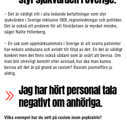
– Det är väldigt vitt i alla ledande befattningar som styr
sjukvården i Sverige inklusive SKR, regionledningar och politiker.
Det är också ett problem för att förståelsen är mycket mindre,
säger Natte Hillerberg.
– En sak som uppmärksammats i Sverige är att svarta patienter
har nekats ambulans och avlidit till följd av det. En del är väldigt
konkret men det finns också sådant som är svårt att bevisa. Om
man blir otrevligt bemött eller avvisad, hur ska man kunna
bevisa att det är på grund av rasism? Rasism journalförs ju
aldrig.
Jag har hört personal tala
negativt om anhöriga.
Vilka exempel har du sett på rasism inom psykiatrin?