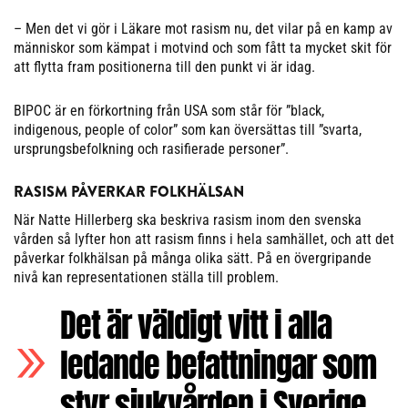
– Men det vi gör i Läkare mot rasism nu, det vilar på en kamp av
människor som kämpat i motvind och som fått ta mycket skit för
att flytta fram positionerna till den punkt vi är idag.
BIPOC är en förkortning från USA som står för ”black,
indigenous, people of color” som kan översättas till ”svarta,
ursprungsbefolkning och rasifierade personer”.
RASISM PÅVERKAR FOLKHÄLSAN
När Natte Hillerberg ska beskriva rasism inom den svenska
vården så lyfter hon att rasism finns i hela samhället, och att det
påverkar folkhälsan på många olika sätt. På en övergripande
nivå kan representationen ställa till problem.
Det är väldigt vitt i alla
ledande befattningar som
styr sjukvården i Sverige.