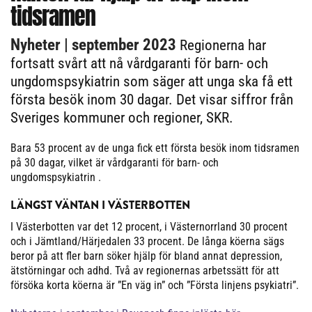
tidsramen
Nyheter
| september 2023
Regionerna har
fortsatt svårt att nå vårdgaranti för barn- och
ungdomspsykiatrin som säger att unga ska få ett
första besök inom 30 dagar. Det visar siffror från
Sveriges kommuner och regioner, SKR.
Bara 53 procent av de unga fick ett första besök inom tidsramen
på 30 dagar, vilket är vårdgaranti för barn- och
ungdomspsykiatrin .
LÄNGST VÄNTAN I VÄSTERBOTTEN
I Västerbotten var det 12 procent, i Västernorrland 30 procent
och i Jämtland/Härjedalen 33 procent. De långa köerna sägs
beror på att fler barn söker hjälp för bland annat depression,
ätstörningar och adhd. Två av regionernas arbetssätt för att
försöka korta köerna är ”En väg in” och ”Första linjens psykiatri”.