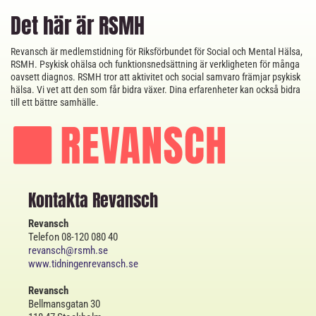
Det här är RSMH
Revansch är medlemstidning för Riksförbundet för Social och Mental Hälsa,
RSMH. Psykisk ohälsa och funktionsnedsättning är verkligheten för många
oavsett diagnos. RSMH tror att aktivitet och social samvaro främjar psykisk
hälsa. Vi vet att den som får bidra växer. Dina erfarenheter kan också bidra
till ett bättre samhälle.
Kontakta Revansch
Revansch
Telefon 08-120 080 40
revansch@rsmh.se
www.tidningenrevansch.se
Revansch
Bellmansgatan 30