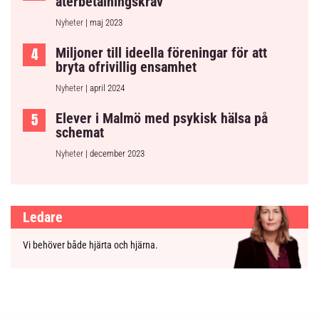
återbetalningskrav
Nyheter
| maj 2023
Miljoner till ideella föreningar för att
bryta ofrivillig ensamhet
Nyheter
| april 2024
Elever i Malmö med psykisk hälsa på
schemat
Nyheter
| december 2023
Ledare
Vi behöver både hjärta och hjärna.