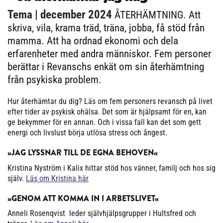
Tema
| december 2024
ÅTERHÄMTNING. Att
skriva, vila, krama träd, träna, jobba, få stöd från
mamma. Att ha ordnad ekonomi och dela
erfarenheter med andra människor. Fem personer
berättar i Revanschs enkät om sin återhämtning
från psykiska problem.
Hur återhämtar du dig? Läs om fem personers revansch på livet
efter tider av psykisk ohälsa. Det som är hjälpsamt för en, kan
ge bekymmer för en annan. Och i vissa fall kan det som gett
energi och livslust börja utlösa stress och ångest.
»JAG LYSSNAR TILL DE EGNA BEHOVEN«
Kristina Nyström i Kalix hittar stöd hos vänner, familj och hos sig
själv.
Läs om Kristina här
»GENOM ATT KOMMA IN I ARBETSLIVET«
Anneli Rosenqvist leder självhjälpsgrupper i Hultsfred och