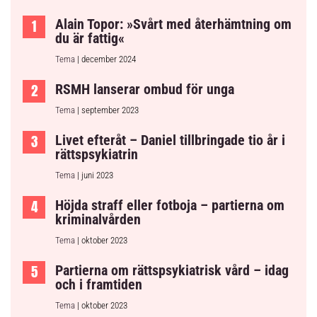
Alain Topor: »Svårt med återhämtning om
du är fattig«
Tema
| december 2024
RSMH lanserar ombud för unga
Tema
| september 2023
Livet efteråt – Daniel tillbringade tio år i
rättspsykiatrin
Tema
| juni 2023
Höjda straff eller fotboja – partierna om
kriminalvården
Tema
| oktober 2023
Partierna om rättspsykiatrisk vård – idag
och i framtiden
Tema
| oktober 2023