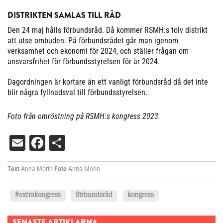
DISTRIKTEN SAMLAS TILL RÅD
Den 24 maj hålls förbundsråd. Då kommer RSMH:s tolv distrikt
att utse ombuden. På förbundsrådet går man igenom
verksamhet och ekonomi för 2024, och ställer frågan om
ansvarsfrihet för förbundsstyrelsen för år 2024.
Dagordningen är kortare än ett vanligt förbundsråd då det inte
blir några fyllnadsval till förbundsstyrelsen.
Foto från omröstning på RSMH:s kongress 2023.
Email
Facebook
Dela
Text
Anna Morin
Foto
Anna Morin
#extrakongress
förbundsråd
kongress
SENASTE ARTIKLARNA