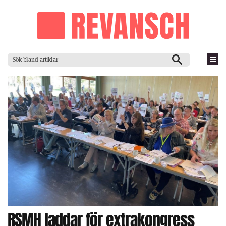
RSMH laddar för extrakongress