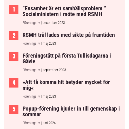
”Ensamhet är ett samhällsproblem ”
Socialministern i möte med RSMH
Föreningsliv
| december 2023
RSMH träffades med sikte på framtiden
Föreningsliv
| maj 2023
Föreningstätt på första Tullisdagarna i
Gävle
Föreningsliv
| september 2023
»Att få komma hit betyder mycket för
mig«
Föreningsliv
| maj 2023
Popup-förening bjuder in till gemenskap i
sommar
Föreningsliv
| juni 2024