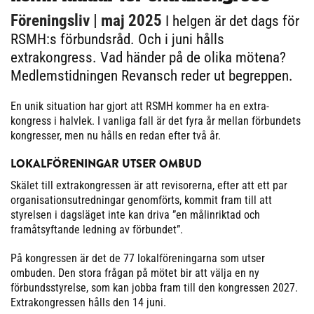
Föreningsliv
| maj 2025
I helgen är det dags för
RSMH:s förbundsråd. Och i juni hålls
extrakongress. Vad händer på de olika mötena?
Medlemstidningen Revansch reder ut begreppen.
En unik situation har gjort att RSMH kommer ha en extra-
kongress i halvlek. I vanliga fall är det fyra år mellan förbundets
kongresser, men nu hålls en redan efter två år.
LOKALFÖRENINGAR UTSER OMBUD
Skälet till extrakongressen är att revisorerna, efter att ett par
organisationsutredningar genomförts, kommit fram till att
styrelsen i dagsläget inte kan driva ”en målinriktad och
framåtsyftande ledning av förbundet”.
På kongressen är det de 77 lokalföreningarna som utser
ombuden. Den stora frågan på mötet bir att välja en ny
förbundsstyrelse, som kan jobba fram till den kongressen 2027.
Extrakongressen hålls den 14 juni.