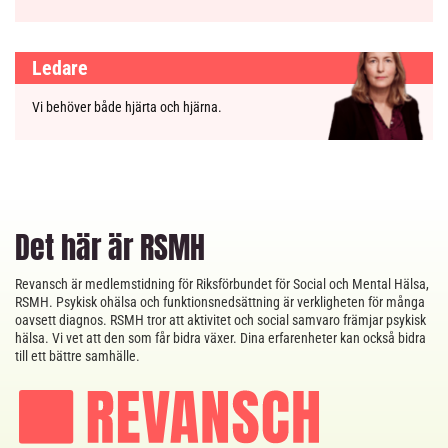
Ledare
Vi behöver både hjärta och hjärna.
Det här är RSMH
Revansch är medlemstidning för Riksförbundet för Social och Mental Hälsa,
RSMH. Psykisk ohälsa och funktionsnedsättning är verkligheten för många
oavsett diagnos. RSMH tror att aktivitet och social samvaro främjar psykisk
hälsa. Vi vet att den som får bidra växer. Dina erfarenheter kan också bidra
till ett bättre samhälle.