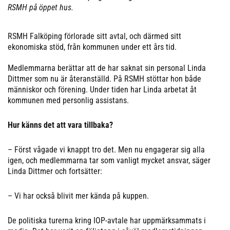
RSMH på öppet hus.
RSMH Falköping förlorade sitt avtal, och därmed sitt
ekonomiska stöd, från kommunen under ett års tid.
Medlemmarna berättar att de har saknat sin personal Linda
Dittmer som nu är återanställd. På RSMH stöttar hon både
människor och förening. Under tiden har Linda arbetat åt
kommunen med personlig assistans.
Hur känns det att vara tillbaka?
– Först vågade vi knappt tro det. Men nu engagerar sig alla
igen, och medlemmarna tar som vanligt mycket ansvar, säger
Linda Dittmer och fortsätter:
– Vi har också blivit mer kända på kuppen.
De politiska turerna kring IOP-avtale har uppmärksammats i