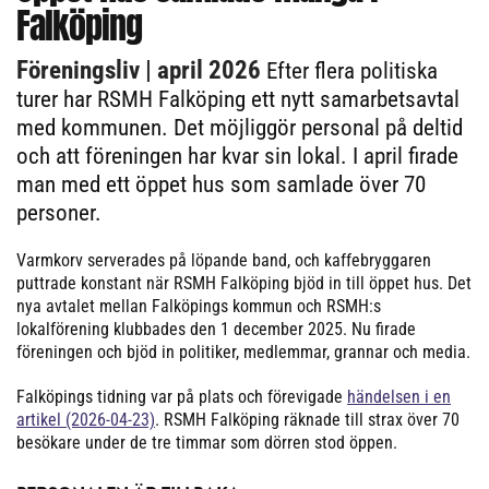
Falköping
Föreningsliv
| april 2026
Efter flera politiska
turer har RSMH Falköping ett nytt samarbetsavtal
med kommunen. Det möjliggör personal på deltid
och att föreningen har kvar sin lokal. I april firade
man med ett öppet hus som samlade över 70
personer.
Varmkorv serverades på löpande band, och kaffebryggaren
puttrade konstant när RSMH Falköping bjöd in till öppet hus. Det
nya avtalet mellan Falköpings kommun och RSMH:s
lokalförening klubbades den 1 december 2025. Nu firade
föreningen och bjöd in politiker, medlemmar, grannar och media.
Falköpings tidning var på plats och förevigade
händelsen i en
artikel (2026-04-23)
. RSMH Falköping räknade till strax över 70
besökare under de tre timmar som dörren stod öppen.