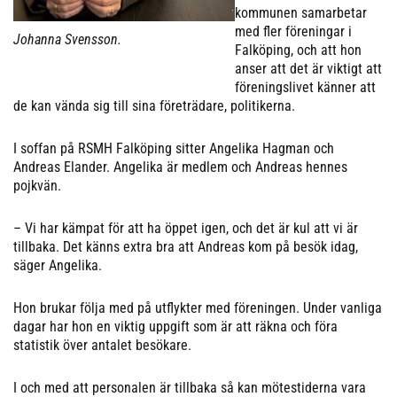
kommunen samarbetar
med fler föreningar i
Johanna Svensson.
Falköping, och att hon
anser att det är viktigt att
föreningslivet känner att
de kan vända sig till sina företrädare, politikerna.
I soffan på RSMH Falköping sitter Angelika Hagman och
Andreas Elander. Angelika är medlem och Andreas hennes
pojkvän.
– Vi har kämpat för att ha öppet igen, och det är kul att vi är
tillbaka. Det känns extra bra att Andreas kom på besök idag,
säger Angelika.
Hon brukar följa med på utflykter med föreningen. Under vanliga
dagar har hon en viktig uppgift som är att räkna och föra
statistik över antalet besökare.
I och med att personalen är tillbaka så kan mötestiderna vara