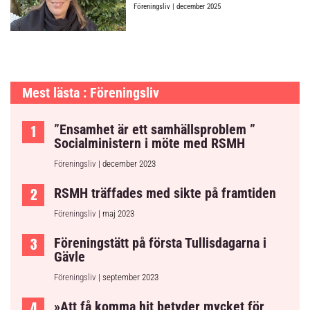
Föreningsliv
| december 2025
Mest lästa : Föreningsliv
”Ensamhet är ett samhällsproblem ”
Socialministern i möte med RSMH
Föreningsliv
| december 2023
RSMH träffades med sikte på framtiden
Föreningsliv
| maj 2023
Föreningstätt på första Tullisdagarna i
Gävle
Föreningsliv
| september 2023
»Att få komma hit betyder mycket för