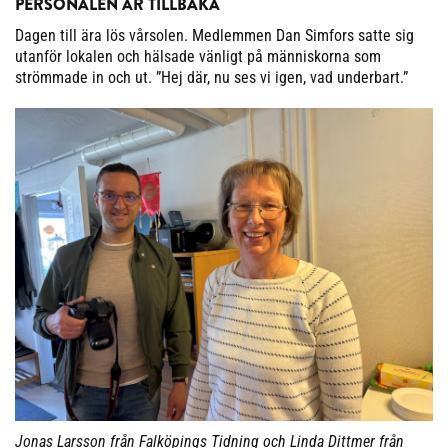
PERSONALEN ÄR TILLBAKA
Dagen till ära lös vårsolen. Medlemmen Dan Simfors satte sig
utanför lokalen och hälsade vänligt på människorna som
strömmade in och ut. ”Hej där, nu ses vi igen, vad underbart.”
Jonas Larsson från Falköpings Tidning och Linda Dittmer från