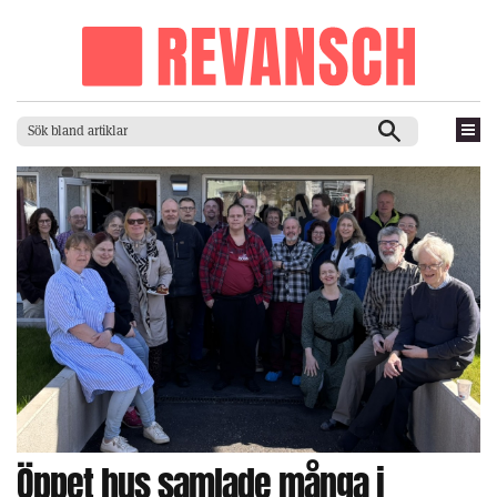
Öppet hus samlade många i