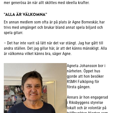
mer generösa än när allt sköttes med ideella krafter.
”ALLA ÄR VÄLKOMNA”
En annan medlem som ofta är på plats är Agne Borneskär, har
trivs med umgänget och brukar bland annat spela biljard och
spela gitarr.
– Det har inte varit så lätt när det var stängt. Jag har gått till
andra ställen. Det jag gillar här, är att det känns mänskligt. Alla
är välkomna vilket känns bra, säger Agne.
Agneta Johansson bor i
närheten. Öppet hus
gjorde att hon besöker
RSMH Falköping för
första gången.
Annars är hon engagerad
i Riksbyggens styrelse
lokalt och är volontär på