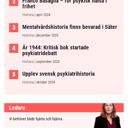
Franco Basaglia – för psykisk hälsa i
frihet
Historia
| april 2024
Mentalvårdshistoria finns bevarad i Säter
Historia
| december 2023
År 1944: Kritisk bok startade
psykiatridebatt
Historia
| september 2023
Upplev svensk psykiatrihistoria
Historia
| oktober 2024
Ledare
Vi behöver både hjärta och hjärna.