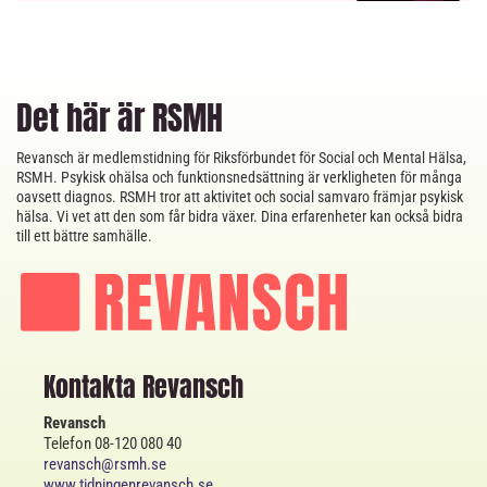
Det här är RSMH
Revansch är medlemstidning för Riksförbundet för Social och Mental Hälsa,
RSMH. Psykisk ohälsa och funktionsnedsättning är verkligheten för många
oavsett diagnos. RSMH tror att aktivitet och social samvaro främjar psykisk
hälsa. Vi vet att den som får bidra växer. Dina erfarenheter kan också bidra
till ett bättre samhälle.
Kontakta Revansch
Revansch
Telefon 08-120 080 40
revansch@rsmh.se
www.tidningenrevansch.se