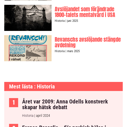
Avslöjandet som förändrade
1800-talets mentalvård i USA
Historia
| juni 2025
Revanschs avslöjande stängde
avdelning
Historia
| mars 2025
Mest lästa : Historia
Året var 2009: Anna Odells konstverk
skapar hätsk debatt
Historia
| april 2024