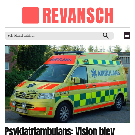
Psykiatriambulans: Vision blev