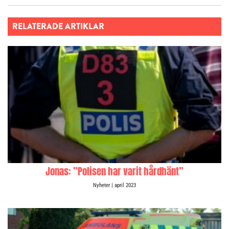
RELATERADE ARTIKLAR
Jonas: ”Polisen har varit hårdhänt”
Nyheter
| april 2023