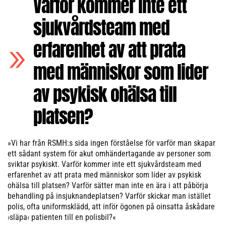
Varför kommer inte ett
sjukvårdsteam med
erfarenhet av att prata
med människor som lider
av psykisk ohälsa till
platsen?
»Vi har från RSMH:s sida ingen förståelse för varför man skapar
ett sådant system för akut omhändertagande av personer som
sviktar psykiskt. Varför kommer inte ett sjukvårdsteam med
erfarenhet av att prata med människor som lider av psykisk
ohälsa till platsen? Varför sätter man inte en ära i att påbörja
behandling på insjuknandeplatsen? Varför skickar man istället
polis, ofta uniformsklädd, att inför ögonen på oinsatta åskådare
›släpa‹ patienten till en polisbil?«