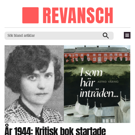
År 1944: Kritisk bok startade