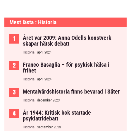
Mest lästa : Historia
Året var 2009: Anna Odells konstverk
skapar hätsk debatt
Historia
| april 2024
Franco Basaglia – för psykisk hälsa i
frihet
Historia
| april 2024
Mentalvårdshistoria finns bevarad i Säter
Historia
| december 2023
År 1944: Kritisk bok startade
psykiatridebatt
Historia
| september 2023