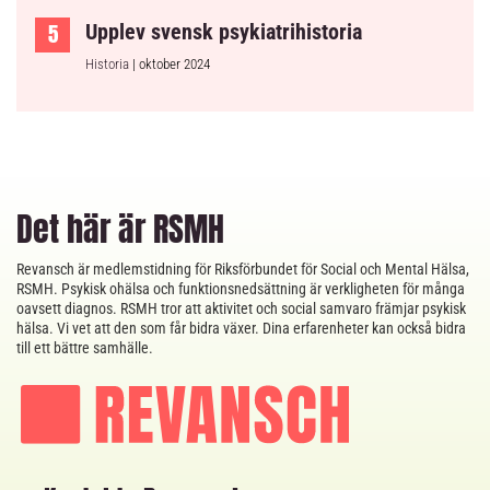
Upplev svensk psykiatrihistoria
Historia
| oktober 2024
Det här är RSMH
Revansch är medlemstidning för Riksförbundet för Social och Mental Hälsa,
RSMH. Psykisk ohälsa och funktionsnedsättning är verkligheten för många
oavsett diagnos. RSMH tror att aktivitet och social samvaro främjar psykisk
hälsa. Vi vet att den som får bidra växer. Dina erfarenheter kan också bidra
till ett bättre samhälle.