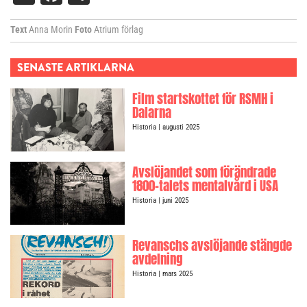
Text
Anna Morin
Foto
Atrium förlag
SENASTE ARTIKLARNA
Film startskottet för RSMH i
Dalarna
Historia
| augusti 2025
Avslöjandet som förändrade
1800-talets mentalvård i USA
Historia
| juni 2025
Revanschs avslöjande stängde
avdelning
Historia
| mars 2025