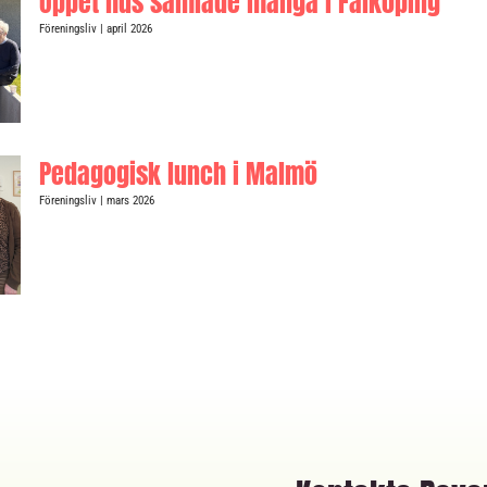
Öppet hus samlade många i Falköping
Föreningsliv
| april 2026
Pedagogisk lunch i Malmö
Föreningsliv
| mars 2026