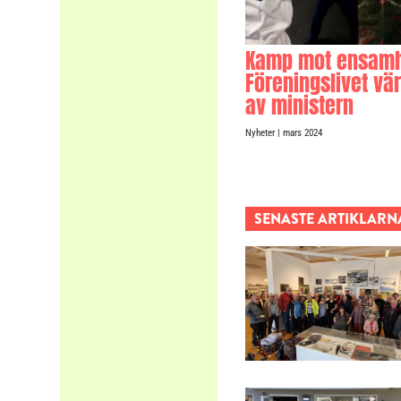
Kamp mot ensamh
Föreningslivet vä
av ministern
Nyheter
| mars 2024
SENASTE ARTIKLARN