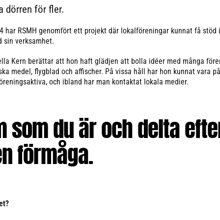
 dörren för fler.
 har RSMH genomfört ett projekt där lokalföreningar kunnat få stöd i
d sin verksamhet.
lla Kern berättar att hon haft glädjen att bolla idéer med många före
a medel, flygblad och affischer. På vissa håll har hon kunnat vara på
reningsaktiva, och ibland har man kontaktat lokala medier.
 som du är och delta efte
n förmåga.
et?