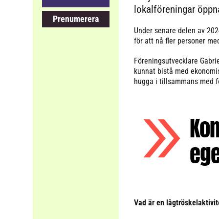
lokalföreningar öppna
Prenumerera
Under senare delen av 2024
för att nå fler personer me
Föreningsutvecklare Gabrie
kunnat bistå med ekonomisk
hugga i tillsammans med fö
Kom
ege
Vad är en lågtröskelaktivit