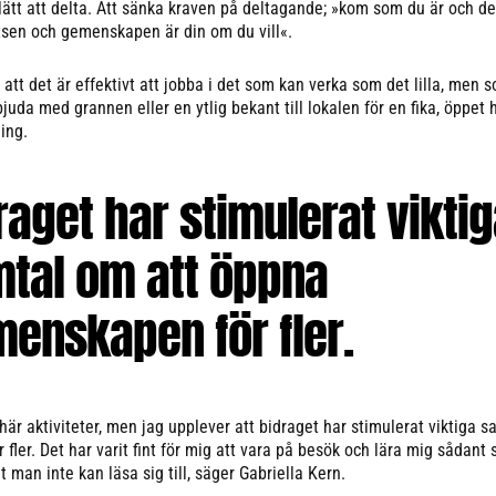
lätt att delta. Att sänka kraven på deltagande; »kom som du är och de
tsen och gemenskapen är din om du vill«.
 att det är effektivt att jobba i det som kan verka som det lilla, men 
juda med grannen eller en ytlig bekant till lokalen för en fika, öppet 
ing.
raget har stimulerat vikti
tal om att öppna
enskapen för fler.
r aktiviteter, men jag upplever att bidraget har stimulerat viktiga 
fler. Det har varit fint för mig att vara på besök och lära mig sådan
t man inte kan läsa sig till, säger Gabriella Kern.