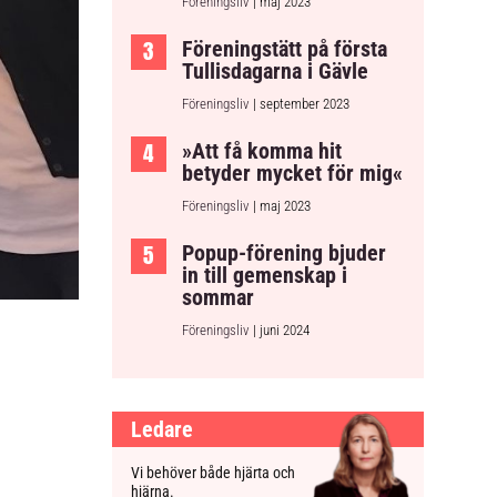
Föreningsliv
| maj 2023
Föreningstätt på första
Tullisdagarna i Gävle
Föreningsliv
| september 2023
»Att få komma hit
betyder mycket för mig«
Föreningsliv
| maj 2023
Popup-förening bjuder
in till gemenskap i
sommar
Föreningsliv
| juni 2024
Ledare
Vi behöver både hjärta och
hjärna.