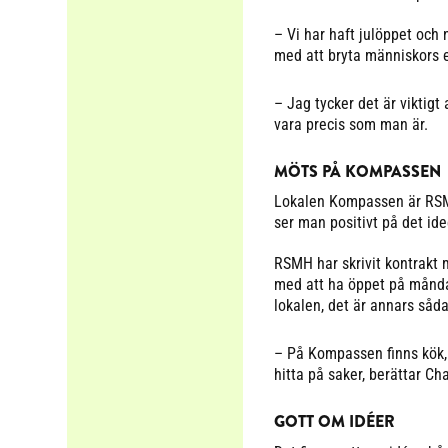
– Vi har haft julöppet och
med att bryta människors en
– Jag tycker det är viktig
vara precis som man är.
MÖTS PÅ KOMPASSEN
Lokalen Kompassen är RSMH
ser man positivt på det id
RSMH har skrivit kontrakt 
med att ha öppet på måndag
lokalen, det är annars såda
– På Kompassen finns kök, k
hitta på saker, berättar Cha
GOTT OM IDÉER