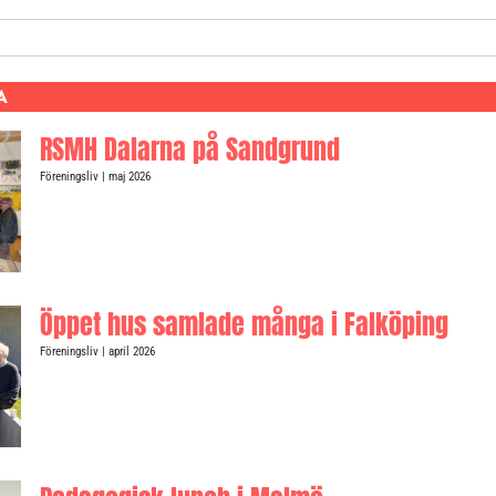
A
RSMH Dalarna på Sandgrund
Föreningsliv
| maj 2026
Öppet hus samlade många i Falköping
Föreningsliv
| april 2026