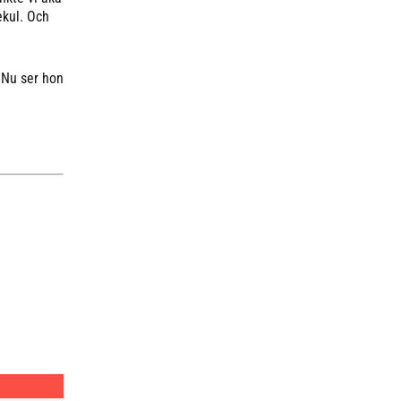
tekul. Och
 Nu ser hon