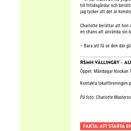
till fritidsgårdar och berät
jag tycker att det är konsti
Charlotte berättar att hon
en chans att använda sin br
– Bara att få se den där gl
RSMH VÄLLINGBY – A
Öppet: Måndagar klockan 1
Kontakta lokalföreningen 
På foto: Charlotte Masterso
FAKTA: ATT STARTA 