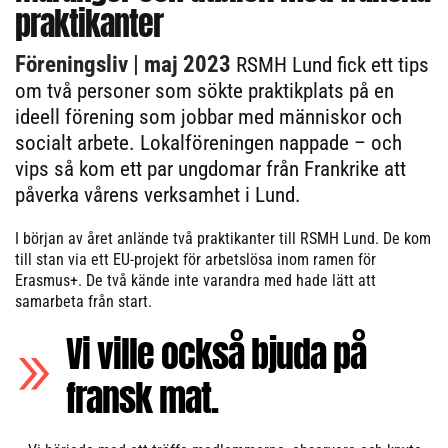
praktikanter
Föreningsliv
| maj 2023
RSMH Lund fick ett tips
om två personer som sökte praktikplats på en
ideell förening som jobbar med människor och
socialt arbete. Lokalföreningen nappade – och
vips så kom ett par ungdomar från Frankrike att
påverka vårens verksamhet i Lund.
I början av året anlände två praktikanter till RSMH Lund. De kom
till stan via ett EU-projekt för arbetslösa inom ramen för
Erasmus+. De två kände inte varandra med hade lätt att
samarbeta från start.
Vi ville också bjuda på
fransk mat.