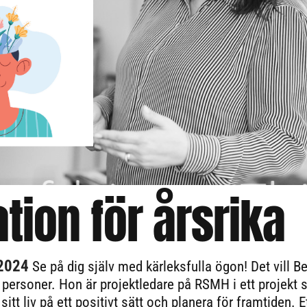
ation för årsrika
 2024
Se på dig själv med kärleksfulla ögon! Det vill Be
e personer. Hon är projektledare på RSMH i ett projekt s
 sitt liv på ett positivt sätt och planera för framtiden. E