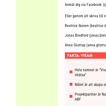
Anmäl dig via Facebook:
h
Eller genom att skriva till
Beatrice Ikonen (beatrice
Jonas Bredford (jonas.bre
Anna Glistrup (anna.glist
FAKTA: VISAM
Hela namnet är ”Vis
ohälsa”
Målet är att skapa 
Projektpartner är N
ABF