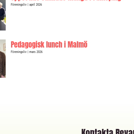
Föreningsliv
| april 2026
Pedagogisk lunch i Malmö
Föreningsliv
| mars 2026
Kontakta Rev