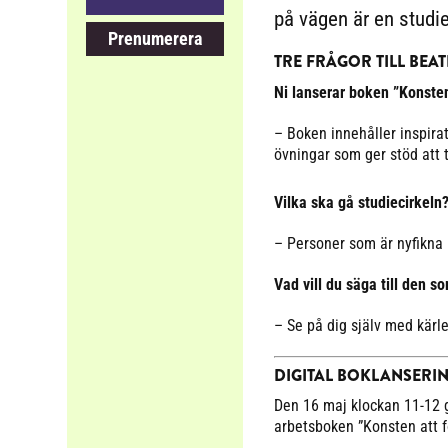
på vägen är en studie
Prenumerera
TRE FRÅGOR TILL BEA
Ni lanserar boken ”Konsten 
– Boken innehåller inspiratio
övningar som ger stöd att 
Vilka ska gå studiecirkeln
– Personer som är nyfikna 
Vad vill du säga till den s
– Se på dig själv med kärle
DIGITAL BOKLANSERI
Den 16 maj klockan 11-12 g
arbetsboken ”Konsten att fö