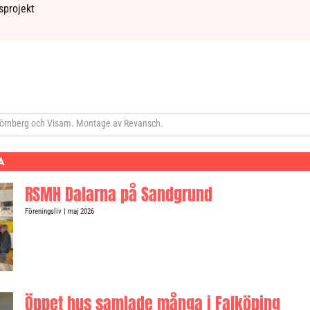
sprojekt
ok
örnberg och Visam. Montage av Revansch.
A
RSMH Dalarna på Sandgrund
Föreningsliv
| maj 2026
Öppet hus samlade många i Falköping