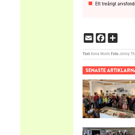
Ett treårigt arvsfond
Email
Facebo
Dela
Text
Anna Morin
Foto
Jenny Th
SENASTE ARTIKLARN