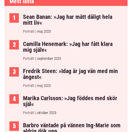
Mest lästa
Sean Banan: »Jag har mått dåligt hela
mitt liv«
Porträtt
| maj 2023
Camilla Henemark: »Jag har fått klara
mig själv«
Porträtt
| september 2025
Fredrik Steen: »Idag är jag vän med min
ångest«
Porträtt
| maj 2023
Marika Carlsson: »Jag föddes med skör
själ«
Porträtt
| oktober 2023
Barbro väntade på vännen Ing-Marie som
aldrig dök upp