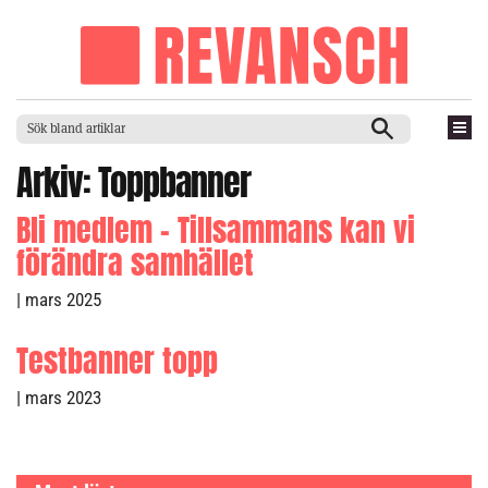
Arkiv:
Toppbanner
Bli medlem – Tillsammans kan vi
förändra samhället
| mars 2025
Testbanner topp
| mars 2023