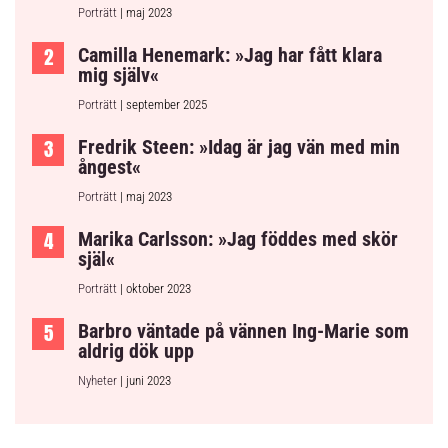
Porträtt
| maj 2023
Camilla Henemark: »Jag har fått klara
mig själv«
Porträtt
| september 2025
Fredrik Steen: »Idag är jag vän med min
ångest«
Porträtt
| maj 2023
Marika Carlsson: »Jag föddes med skör
själ«
Porträtt
| oktober 2023
Barbro väntade på vännen Ing-Marie som
aldrig dök upp
Nyheter
| juni 2023