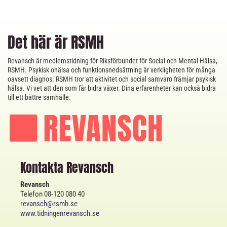
Det här är RSMH
Revansch är medlemstidning för Riksförbundet för Social och Mental Hälsa,
RSMH. Psykisk ohälsa och funktionsnedsättning är verkligheten för många
oavsett diagnos. RSMH tror att aktivitet och social samvaro främjar psykisk
hälsa. Vi vet att den som får bidra växer. Dina erfarenheter kan också bidra
till ett bättre samhälle.
Kontakta Revansch
Revansch
Telefon 08-120 080 40
revansch@rsmh.se
www.tidningenrevansch.se