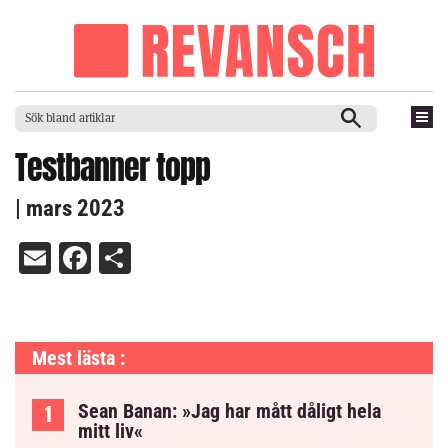
Testbanner topp
| mars 2023
Email
Facebook
Dela
Mest lästa :
Sean Banan: »Jag har mått dåligt hela
mitt liv«