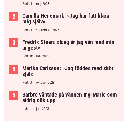
Porträtt
| maj 2023
Camilla Henemark: »Jag har fått klara
mig själv«
Porträtt
| september 2025
Fredrik Steen: »Idag är jag vän med min
ångest«
Porträtt
| maj 2023
Marika Carlsson: »Jag föddes med skör
själ«
Porträtt
| oktober 2023
Barbro väntade på vännen Ing-Marie som
aldrig dök upp
Nyheter
| juni 2023