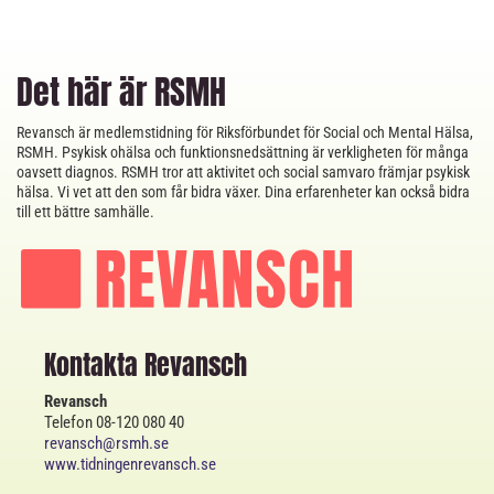
Det här är RSMH
Revansch är medlemstidning för Riksförbundet för Social och Mental Hälsa,
RSMH. Psykisk ohälsa och funktionsnedsättning är verkligheten för många
oavsett diagnos. RSMH tror att aktivitet och social samvaro främjar psykisk
hälsa. Vi vet att den som får bidra växer. Dina erfarenheter kan också bidra
till ett bättre samhälle.
Kontakta Revansch
Revansch
Telefon 08-120 080 40
revansch@rsmh.se
www.tidningenrevansch.se