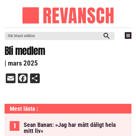
Bli medlem
| mars 2025
Email
Facebook
Dela
Mest lästa :
Sean Banan: »Jag har mått dåligt hela
mitt liv«