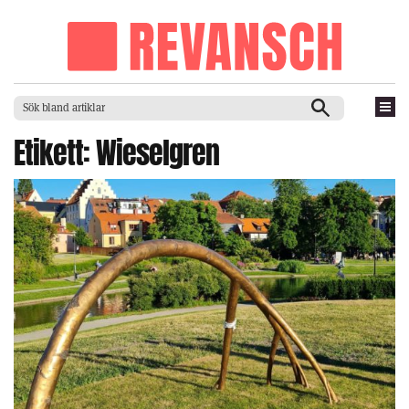
Etikett:
Wieselgren