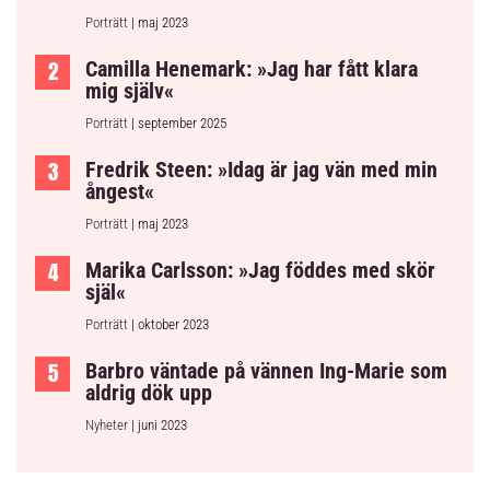
Porträtt
| maj 2023
Camilla Henemark: »Jag har fått klara
mig själv«
Porträtt
| september 2025
Fredrik Steen: »Idag är jag vän med min
ångest«
Porträtt
| maj 2023
Marika Carlsson: »Jag föddes med skör
själ«
Porträtt
| oktober 2023
Barbro väntade på vännen Ing-Marie som
aldrig dök upp
Nyheter
| juni 2023