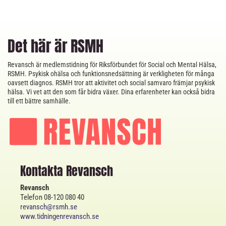
Det här är RSMH
Revansch är medlemstidning för Riksförbundet för Social och Mental Hälsa,
RSMH. Psykisk ohälsa och funktionsnedsättning är verkligheten för många
oavsett diagnos. RSMH tror att aktivitet och social samvaro främjar psykisk
hälsa. Vi vet att den som får bidra växer. Dina erfarenheter kan också bidra
till ett bättre samhälle.
Kontakta Revansch
Revansch
Telefon 08-120 080 40
revansch@rsmh.se
www.tidningenrevansch.se