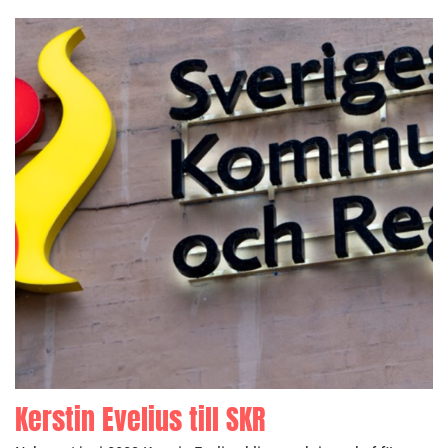
Kerstin Evelius till SKR