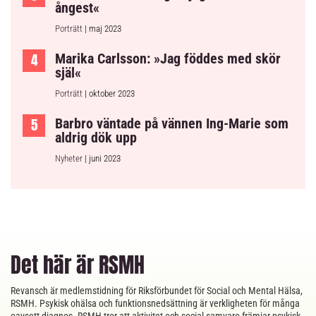
ångest«
Porträtt
| maj 2023
Marika Carlsson: »Jag föddes med skör
själ«
Porträtt
| oktober 2023
Barbro väntade på vännen Ing-Marie som
aldrig dök upp
Nyheter
| juni 2023
Det här är RSMH
Revansch är medlemstidning för Riksförbundet för Social och Mental Hälsa,
RSMH. Psykisk ohälsa och funktionsnedsättning är verkligheten för många