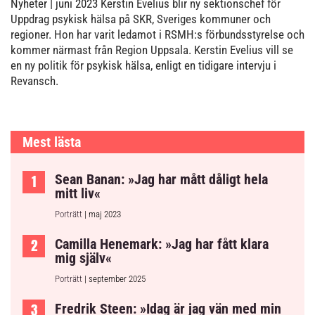
Nyheter
| juni 2023
Kerstin Evelius blir ny sektionschef för
Uppdrag psykisk hälsa på SKR, Sveriges kommuner och
regioner. Hon har varit ledamot i RSMH:s förbundsstyrelse och
kommer närmast från Region Uppsala. Kerstin Evelius vill se
en ny politik för psykisk hälsa, enligt en tidigare intervju i
Revansch.
Mest lästa
Sean Banan: »Jag har mått dåligt hela
mitt liv«
Porträtt
| maj 2023
Camilla Henemark: »Jag har fått klara
mig själv«
Porträtt
| september 2025
Fredrik Steen: »Idag är jag vän med min