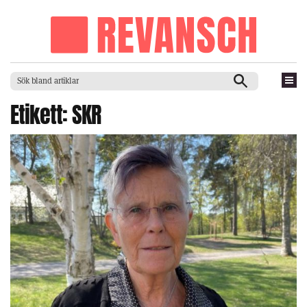
Etikett:
SKR