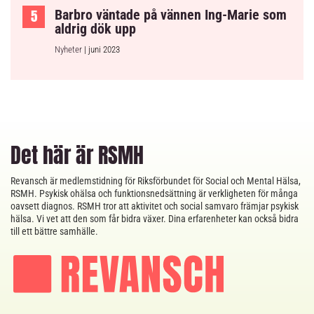
Barbro väntade på vännen Ing-Marie som
aldrig dök upp
Nyheter
| juni 2023
Det här är RSMH
Revansch är medlemstidning för Riksförbundet för Social och Mental Hälsa,
RSMH. Psykisk ohälsa och funktionsnedsättning är verkligheten för många
oavsett diagnos. RSMH tror att aktivitet och social samvaro främjar psykisk
hälsa. Vi vet att den som får bidra växer. Dina erfarenheter kan också bidra
till ett bättre samhälle.