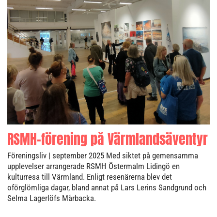
RSMH-förening på Värmlandsäventyr
Föreningsliv
| september 2025
Med siktet på gemensamma
upplevelser arrangerade RSMH Östermalm Lidingö en
kulturresa till Värmland. Enligt resenärerna blev det
oförglömliga dagar, bland annat på Lars Lerins Sandgrund och
Selma Lagerlöfs Mårbacka.