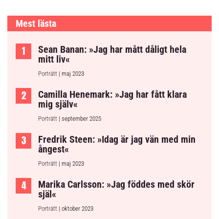
Mest lästa
Sean Banan: »Jag har mått dåligt hela
mitt liv«
Porträtt
| maj 2023
Camilla Henemark: »Jag har fått klara
mig själv«
Porträtt
| september 2025
Fredrik Steen: »Idag är jag vän med min
ångest«
Porträtt
| maj 2023
Marika Carlsson: »Jag föddes med skör
själ«
Porträtt
| oktober 2023