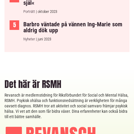
själ«
Porträtt
| oktober 2023
Barbro väntade på vännen Ing-Marie som
aldrig dök upp
Nyheter
| juni 2023
Det här är RSMH
Revansch är medlemstidning för Riksförbundet för Social och Mental Hälsa,
RSMH. Psykisk ohälsa och funktionsnedsättning är verkligheten för många
oavsett diagnos. RSMH tror att aktivitet och social samvaro främjar psykisk
hälsa. Vi vet att den som får bidra växer. Dina erfarenheter kan också bidra
till ett bättre samhälle.