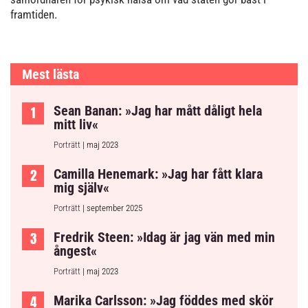
framtiden.
Mest lästa
Sean Banan: »Jag har mått dåligt hela
mitt liv«
Porträtt
| maj 2023
Camilla Henemark: »Jag har fått klara
mig själv«
Porträtt
| september 2025
Fredrik Steen: »Idag är jag vän med min
ångest«
Porträtt
| maj 2023
Marika Carlsson: »Jag föddes med skör