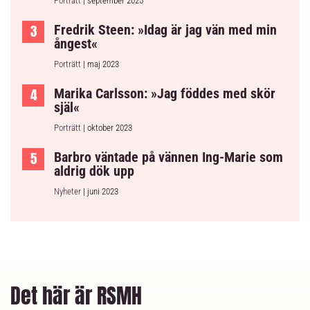
Porträtt
| september 2025
Fredrik Steen: »Idag är jag vän med min
ångest«
Porträtt
| maj 2023
Marika Carlsson: »Jag föddes med skör
själ«
Porträtt
| oktober 2023
Barbro väntade på vännen Ing-Marie som
aldrig dök upp
Nyheter
| juni 2023
Det här är RSMH