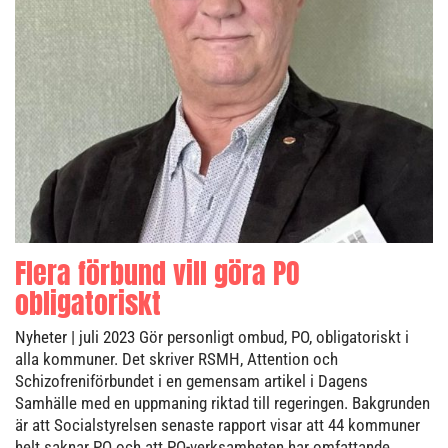
Flera förbund vill göra PO
obligatoriskt
Nyheter
| juli 2023
Gör personligt ombud, PO, obligatoriskt i
alla kommuner. Det skriver RSMH, Attention och
Schizofreniförbundet i en gemensam artikel i Dagens
Samhälle med en uppmaning riktad till regeringen. Bakgrunden
är att Socialstyrelsen senaste rapport visar att 44 kommuner
helt saknar PO och att PO-verksamheten har omfattande