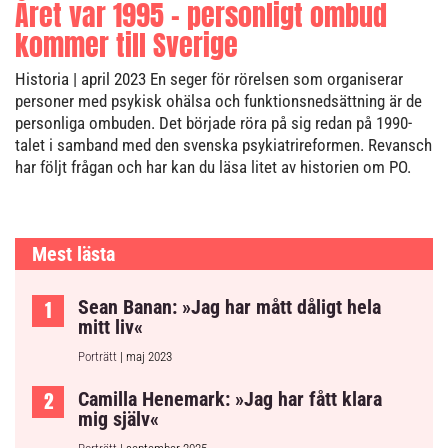
Året var 1995 – personligt ombud
kommer till Sverige
Historia
| april 2023
En seger för rörelsen som organiserar
personer med psykisk ohälsa och funktionsnedsättning är de
personliga ombuden. Det började röra på sig redan på 1990-
talet i samband med den svenska psykiatrireformen. Revansch
har följt frågan och har kan du läsa litet av historien om PO.
Mest lästa
Sean Banan: »Jag har mått dåligt hela
mitt liv«
Porträtt
| maj 2023
Camilla Henemark: »Jag har fått klara
mig själv«