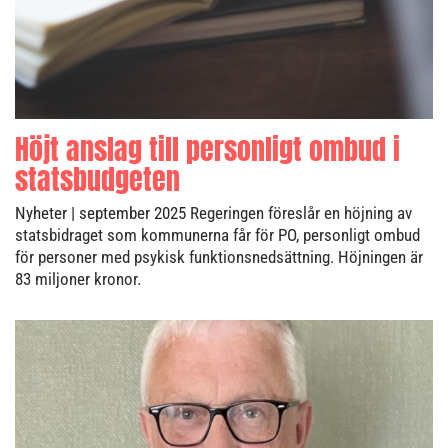
Höjt anslag till personligt ombud i
statsbudgeten
Nyheter
| september 2025
Regeringen föreslår en höjning av
statsbidraget som kommunerna får för PO, personligt ombud
för personer med psykisk funktionsnedsättning. Höjningen är
83 miljoner kronor.